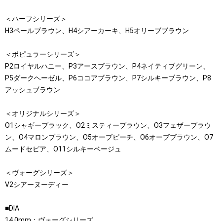
＜ハーフシリーズ＞
H3ペールブラウン、H4シアーカーキ、H5オリーブブラウン
＜ポピュラーシリーズ＞
P2ロイヤルハニー、P3アースブラウン、P4ネイティブグリーン、
P5ダークヘーゼル、P6ココアブラウン、P7シルキーブラウン、P8
アッシュブラウン
＜オリジナルシリーズ＞
O1シャギーブラック、O2ミスティーブラウン、O3フェザーブラウ
ン、O4マロンブラウン、O5オーブピーチ、O6オーブブラウン、O7
ムードセピア、O11シルキーベージュ
＜ヴォーグシリーズ＞
V2シアーヌーディー
■DIA
14.0mm：ヴォーグシリーズ