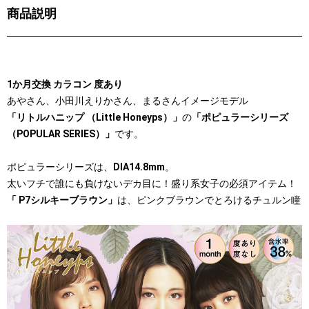
商品説明
1か月交換 カラコン 度あり
あやさん、小田川えりかさん、まるさんイメージモデル
「リトルハニップ （Little Honeyps）」
の
「ポピュラーシリーズ
（POPULAR SERIES）」
です。
ポピュラーシリーズは、
DIA14.8mm
。
太いフチで誰にも負けないデカ目に！盛り系女子の必須アイテム！
「 P7シルキーブラウン」
は、ピンクブラウンでとろけるチュルン瞳