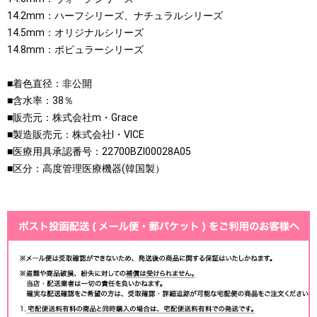
14.2mm：ハーフシリーズ、ナチュラルシリーズ
14.5mm：オリジナルシリーズ
14.8mm：ポピュラーシリーズ
■着色直径：非公開
■含水率：38％
■販売元：株式会社m・Grace
■製造販売元：株式会社I・VICE
■医療用具承認番号：22700BZI00028A05
■区分：高度管理医療機器(韓国製）