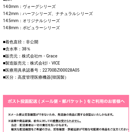
14.0mm：ヴォーグシリーズ
14.2mm：ハーフシリーズ、ナチュラルシリーズ
14.5mm：オリジナルシリーズ
14.8mm：ポピュラーシリーズ
■着色直径：非公開
■含水率：38％
■販売元：株式会社m・Grace
■製造販売元：株式会社I・VICE
■医療用具承認番号：22700BZI00028A05
■区分：高度管理医療機器(韓国製）