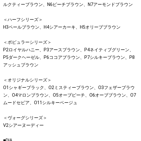
ルクティーブラウン、N6ピーチブラウン、N7アーモンドブラウン
＜ハーフシリーズ＞
H3ペールブラウン、H4シアーカーキ、H5オリーブブラウン
＜ポピュラーシリーズ＞
P2ロイヤルハニー、P3アースブラウン、P4ネイティブグリーン、
P5ダークヘーゼル、P6ココアブラウン、P7シルキーブラウン、P8
アッシュブラウン
＜オリジナルシリーズ＞
O1シャギーブラック、O2ミスティーブラウン、O3フェザーブラウ
ン、O4マロンブラウン、O5オーブピーチ、O6オーブブラウン、O7
ムードセピア、O11シルキーベージュ
＜ヴォーグシリーズ＞
V2シアーヌーディー
■DIA