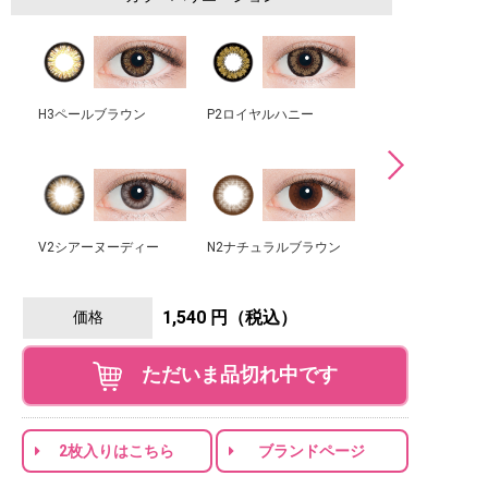
H3ペールブラウン
P2ロイヤルハニー
N3ダークモカ
V2シアーヌーディー
N2ナチュラルブラウン
N6ピーチブラウン
1,540 円（税込）
価格
ただいま品切れ中です
2枚入りはこちら
ブランドページ