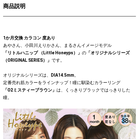
商品説明
1か月交換 カラコン 度あり
あやさん、小田川えりかさん、まるさんイメージモデル
「リトルハニップ （Little Honeyps）」
の
「オリジナルシリーズ
（ORIGINAL SERIES）」
です。
オリジナルシリーズは、
DIA14.5mm
。
定番売れ筋カラーをラインナップ！瞳に馴染むカラーリング
「O2ミスティーブラウン」
は、くっきりブラックではっきりした
瞳。