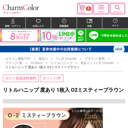
0
カラコン通販TOP
度あり
1ヶ月 1month
ブラウン/茶色
ブラック/黒
14.5mm
リトルハニップ
度あり｜1ヶ月 1month
リトルハニップ 度あり 1枚入 O2ミスティーブラウン
ポスト投函送料無料
ポイントUP
リトルハニップ 度あり 1枚入 O2ミスティーブラウン