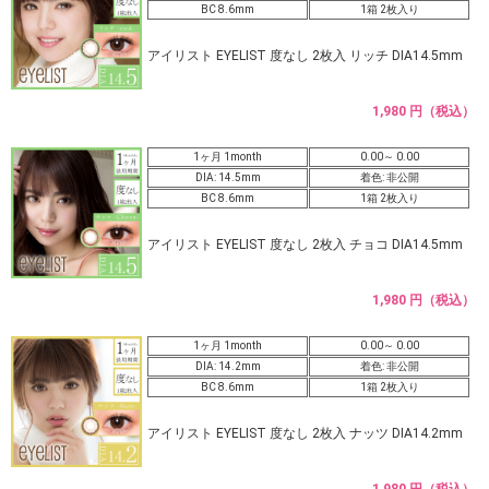
BC 8.6mm
1箱 2枚入り
アイリスト EYELIST 度なし 2枚入 リッチ DIA14.5mm
1,980 円（税込）
1ヶ月 1month
0.00～ 0.00
DIA: 14.5mm
着色: 非公開
BC 8.6mm
1箱 2枚入り
アイリスト EYELIST 度なし 2枚入 チョコ DIA14.5mm
1,980 円（税込）
1ヶ月 1month
0.00～ 0.00
DIA: 14.2mm
着色: 非公開
BC 8.6mm
1箱 2枚入り
アイリスト EYELIST 度なし 2枚入 ナッツ DIA14.2mm
1,980 円（税込）