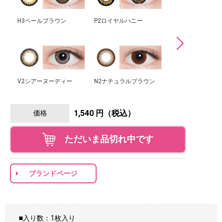
H3ペールブラウン
P2ロイヤルハニー
N3ダークモカ
V2シアーヌーディー
N2ナチュラルブラウン
N6ピーチブラウン
1,540 円（税込）
価格
ただいま品切れ中です
ブランドページ
■入り数：1枚入り