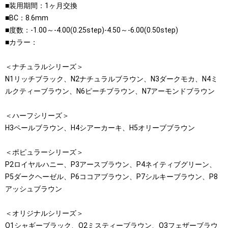
■装用期間：1ヶ月交換
■BC：8.6mm
■度数：-1.00～-4.00(0.25step)-4.50～-6.00(0.50step)
■カラー：
＜ナチュラルシリーズ＞
N1リッチブラック、N2ナチュラルブラウン、N3ダークモカ、N4ミ
ルクティーブラウン、N6ピーチブラウン、N7アーモンドブラウン
＜ハーフシリーズ＞
H3ペールブラウン、H4シアーカーキ、H5オリーブブラウン
＜ポピュラーシリーズ＞
P2ロイヤルハニー、P3アースブラウン、P4ネイティブグリーン、
P5ダークヘーゼル、P6ココアブラウン、P7シルキーブラウン、P8
アッシュブラウン
＜オリジナルシリーズ＞
O1シャギーブラック、O2ミスティーブラウン、O3フェザーブラウ