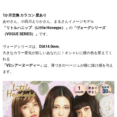
1か月交換 カラコン 度あり
あやさん、小田川えりかさん、まるさんイメージモデル
「リトルハニップ （Little Honeyps）」
の
「ヴォーグシリーズ
（VOGUE SERIES）」
です。
ヴォーグシリーズは、
DIA14.0mm
。
大きなカラー変化が欲しいあなたに！オシャレに瞳の色を変えてく
れる
「V2シアーヌーディー」
は、薄づきのベージュが瞳に抜け感を与え
ます。