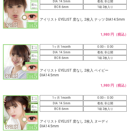
DIA: 14.5mm
着色: 非公開
BC 8.6mm
1箱 2枚入り
アイリスト EYELIST 度なし 2枚入 ナッツ DIA14.5mm
1,980 円（税込）
1ヶ月 1month
0.00～ 0.00
DIA: 14.5mm
着色: 非公開
BC 8.6mm
1箱 2枚入り
アイリスト EYELIST 度なし 2枚入 ベイビー
DIA14.5mm
1,980 円（税込）
1ヶ月 1month
0.00～ 0.00
DIA: 14.5mm
着色: 非公開
BC 8.6mm
1箱 2枚入り
アイリスト EYELIST 度なし 2枚入 ヌーディ
DIA14.5mm