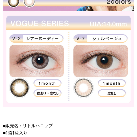
■販売名：リトルハニップ
■1箱1枚入り