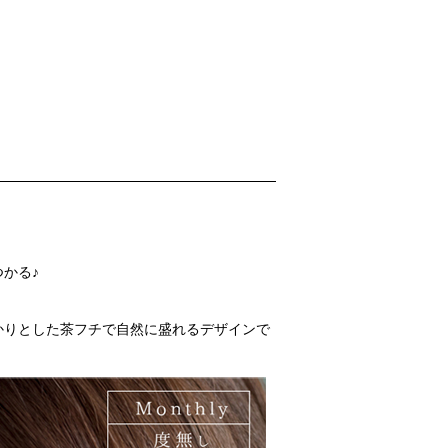
かる♪
)」
しっかりとした茶フチで自然に盛れるデザインで