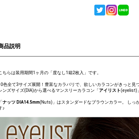
商品説明
こちらは装用期間1ヶ月の「度なし1箱2枚入」です。
10色全て3サイズ展開！豊富なカラバリで、欲しいカラコンがきっと見つ
レンズサイズ(DIA)から選べるマンスリーカラコン「
アイリスト
(eyelist
「
ナッツ DIA14.5mm
(Nuts)」はスタンダードなブラウンカラー。 
す♪