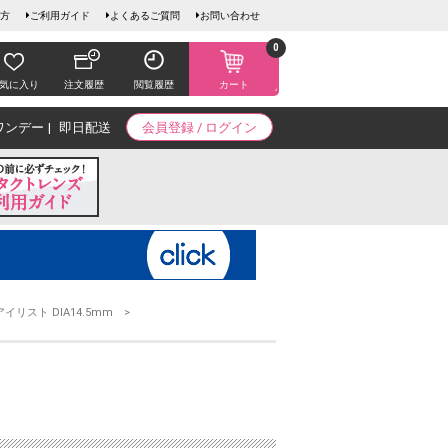
方
ご利用ガイド
よくあるご質問
お問い合わせ
0
気に入り
注文履歴
閲覧履歴
カート
ワンデー
即日配送
会員登録 / ログイン
アイリスト DIA14.5mm