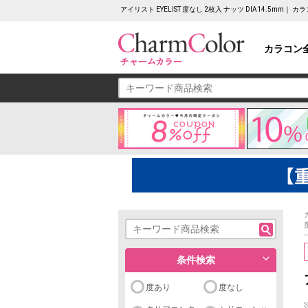
アイリスト EYELIST 度なし 2枚入 ナッツ DIA14.5m
カラコン
条件検索
度あり
度なし