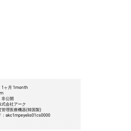
1ヶ月 1month
mm
：非公開
株式会社アーク
度管理医療機器(韓国製)
kc1mpeyelis01cs0000