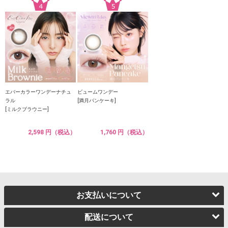
エバーカラーワンデーナチュ
ビュームワンデー
ラル
[満月パンケーキ]
[ミルクブラウニー]
2,598 円（税込）
1,760 円（税込）
お支払いについて
配送について