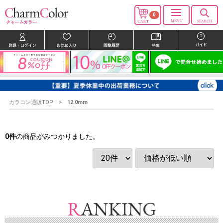
0
カラコン通販TOP
12.0mm
0
件
の商品がみつかりました。