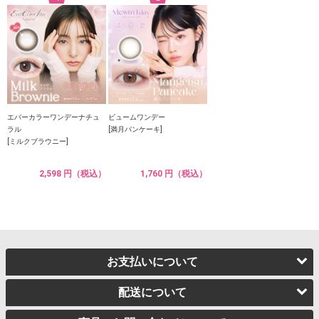
エバーカラーワンデーナチュ
ビュームワンデー
ラル
[満月パンケーキ]
[ミルクブラウニー]
2,598 円（税込）
1,760 円（税込）
お支払いについて
配送について