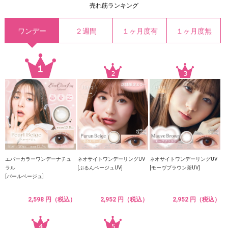
売れ筋ランキング
ワンデー
２週間
１ヶ月度有
１ヶ月度無
エバーカラーワンデーナチュ
ネオサイトワンデーリングUV
ネオサイトワンデーリングUV
ラル
[ぷるんベージュUV]
[モーヴブラウン茶UV]
[パールベージュ]
2,598 円（税込）
2,952 円（税込）
2,952 円（税込）