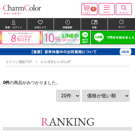
0
カラコン通販TOP
レンズクレンジング
0
件
の商品がみつかりました。