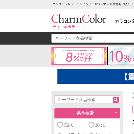
エンジェルカラーバンビシリーズワンマンス 度あり 2枚入り
カラコン
条件検索
度あり
度なし