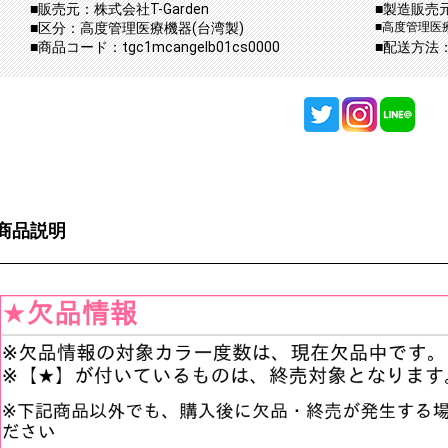
■販売元：株式会社T-Garden
■製造販売
■区分：高度管理医療機器(台湾製)
■高度管理医療
■商品コード：tgc1mcangelb01cs0000
■配送方法
商品説明