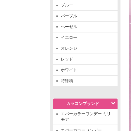
ブルー
パープル
ヘーゼル
イエロー
オレンジ
レッド
ホワイト
特殊柄
カラコンブランド
エバーカラーワンデー ミリ
モア
エバーカラーワンデー