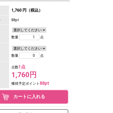
1,760 円（税込）
ト
88pt
数量
点
数量
点
1点
点数
1,760円
88pt
獲得予定ポイント
カートに入れる