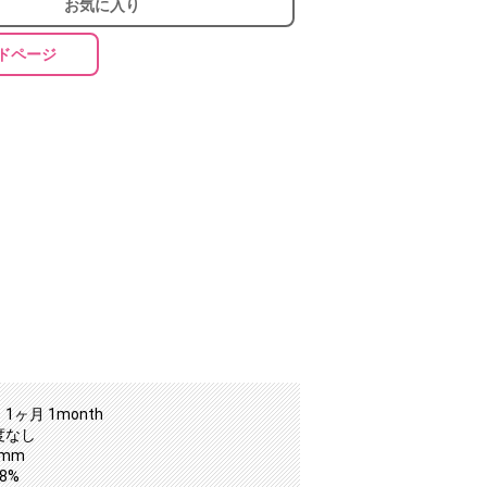
お気に入り
ドページ
1ヶ月 1month
度なし
5mm
8%