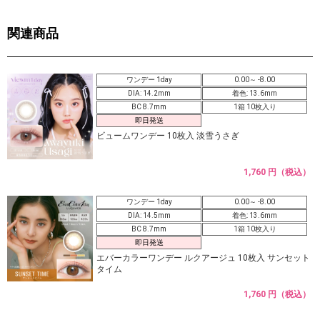
関連商品
ワンデー 1day
0.00～ -8.00
DIA: 14.2mm
着色: 13.6mm
BC 8.7mm
1箱 10枚入り
即日発送
ビュームワンデー 10枚入 淡雪うさぎ
1,760 円（税込）
ワンデー 1day
0.00～ -8.00
DIA: 14.5mm
着色: 13.6mm
BC 8.7mm
1箱 10枚入り
即日発送
エバーカラーワンデー ルクアージュ 10枚入 サンセット
タイム
1,760 円（税込）