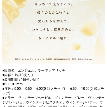
■販売名：エンジェルカラー アクアリッチ
■内容：1箱10枚入り
■装用期間：1日使い捨て
■BC：8.5mm
■度数：0.00、-0.50～-6.00(0.25ステップ) 、-6.50～-10.00(0.50ステ
ップ)
■カラー：ヴィンテージヘーゼル、ヴィンテージグレー、ヴィンテー
ジグレージュ、ヴィンテージピスタチオ、ヴィンテージベアー、ヴ
ィンテージラベンダー、ヴィンテージクラシック、ヴィンテージセ