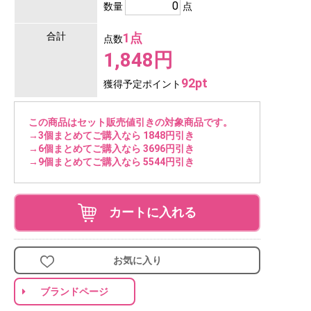
数量
点
合計
1点
点数
1,848円
92pt
獲得予定ポイント
この商品はセット販売値引きの対象商品です。
→3個まとめてご購入なら 1848円引き
→6個まとめてご購入なら 3696円引き
→9個まとめてご購入なら 5544円引き
カートに入れる
お気に入り
ブランドページ