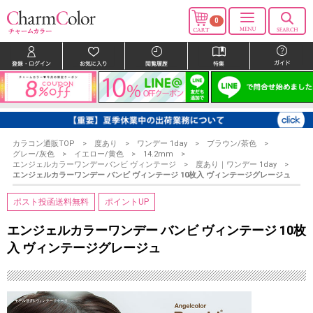
0
カラコン通販TOP
度あり
ワンデー 1day
ブラウン/茶色
グレー/灰色
イエロー/黄色
14.2mm
エンジェルカラーワンデーバンビ ヴィンテージ
度あり｜ワンデー 1day
エンジェルカラーワンデー バンビ ヴィンテージ 10枚入 ヴィンテージグレージュ
ポスト投函送料無料
ポイントUP
エンジェルカラーワンデー バンビ ヴィンテージ 10枚
入 ヴィンテージグレージュ