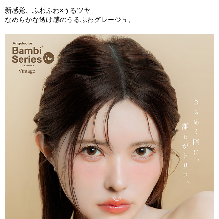
新感覚、ふわふわ×うるツヤ
なめらかな透け感のうるふわグレージュ。