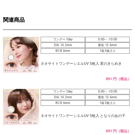
関連商品
ワンデー 1day
0.00～ -10.00
DIA: 14.2mm
着色: 13.6mm
BC 8.6mm
1箱 5枚入り
ネオサイトワンデーシエルUV 5枚入 君のきらめき
891 円（税込）
ワンデー 1day
0.00～ -10.00
DIA: 14.2mm
着色: 13.6mm
BC 8.6mm
1箱 5枚入り
ネオサイトワンデーシエルUV 5枚入 となりのあの子
891 円（税込）