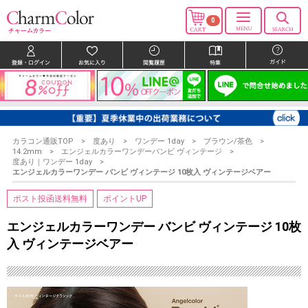
0
カラコン通販TOP
度あり
ワンデー 1day
ブラウン/茶色
14.2mm
エンジェルカラーワンデーバンビ ヴィンテージ
度あり｜ワンデー 1day
エンジェルカラーワンデー バンビ ヴィンテージ 10枚入 ヴィンテージベアー
ポスト投函送料無料
ポイントUP
エンジェルカラーワンデー バンビ ヴィンテージ 10枚
入 ヴィンテージベアー