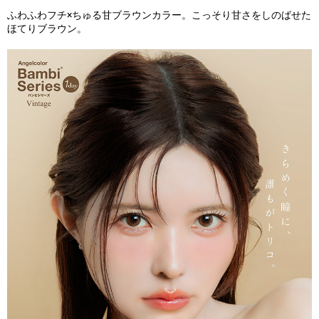
ふわふわフチ×ちゅる甘ブラウンカラー。こっそり甘さをしのばせた
ほてりブラウン。