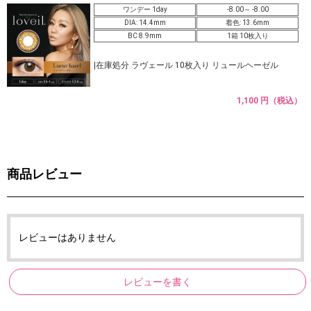
ワンデー 1day
-8.00～ -8.00
DIA: 14.4mm
着色: 13.6mm
BC 8.9mm
1箱 10枚入り
|在庫処分 ラヴェール 10枚入り リュールヘーゼル
1,100 円（税込）
商品レビュー
レビューはありません
レビューを書く