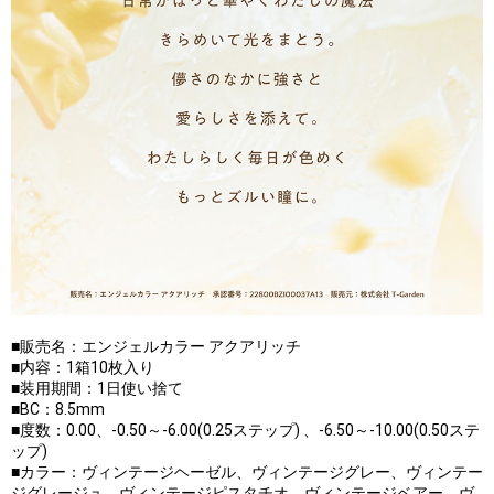
■販売名：エンジェルカラー アクアリッチ
■内容：1箱10枚入り
■装用期間：1日使い捨て
■BC：8.5mm
■度数：0.00、-0.50～-6.00(0.25ステップ) 、-6.50～-10.00(0.50ステ
ップ)
■カラー：ヴィンテージヘーゼル、ヴィンテージグレー、ヴィンテー
ジグレージュ、ヴィンテージピスタチオ、ヴィンテージベアー、ヴ