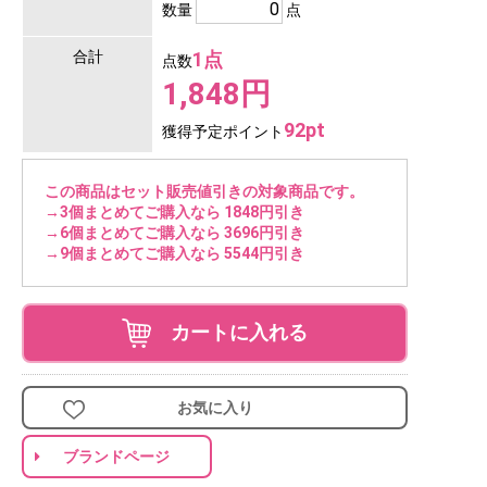
数量
点
合計
1点
点数
1,848円
92pt
獲得予定ポイント
この商品はセット販売値引きの対象商品です。
→3個まとめてご購入なら 1848円引き
→6個まとめてご購入なら 3696円引き
→9個まとめてご購入なら 5544円引き
カートに入れる
お気に入り
ブランドページ