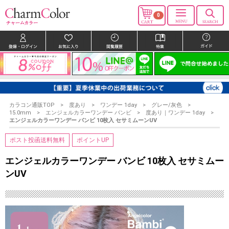
0
カラコン通販TOP
度あり
ワンデー 1day
グレー/灰色
15.0mm
エンジェルカラーワンデー バンビ
度あり｜ワンデー 1day
エンジェルカラーワンデー バンビ 10枚入 セサミムーンUV
ポスト投函送料無料
ポイントUP
エンジェルカラーワンデー バンビ 10枚入 セサミムー
ンUV