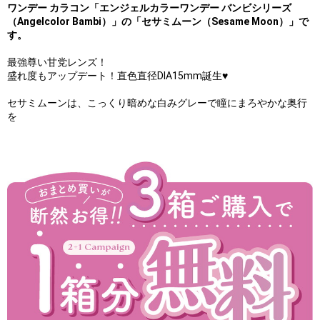
ワンデー カラコン「エンジェルカラーワンデー バンビシリーズ
（Angelcolor Bambi）」の「セサミムーン
（Sesame Moon）」で
す。
最強尊い甘党レンズ！
盛れ度もアップデート！直色直径DIA15mm誕生♥
セサミムーンは、こっくり暗めな白みグレーで瞳にまろやかな奥行
を