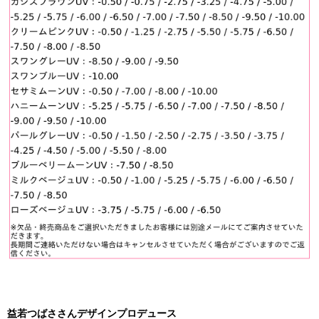
益若つばささんデザインプロデュース