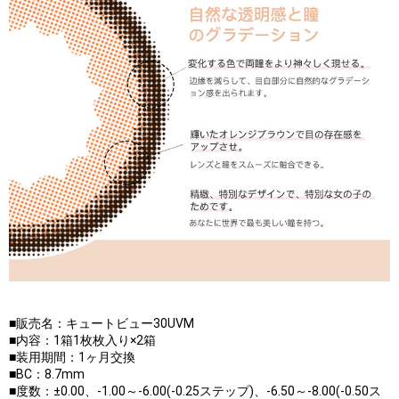
■販売名：キュートビュー30UVM
■内容：1箱1枚枚入り×2箱
■装用期間：1ヶ月交換
■BC：8.7mm
■度数：±0.00、-1.00～-6.00(-0.25ステップ)、-6.50～-8.00(-0.50ス