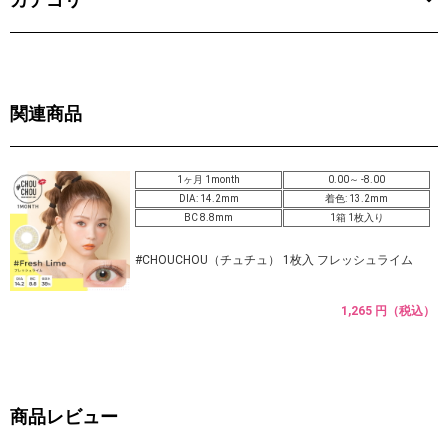
関連商品
1ヶ月 1month
0.00～ -8.00
DIA: 14.2mm
着色: 13.2mm
BC 8.8mm
1箱 1枚入り
#CHOUCHOU（チュチュ） 1枚入 フレッシュライム
1,265 円（税込）
商品レビュー