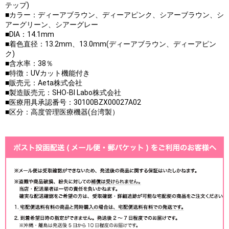
テップ)
■カラー：ディーアブラウン、ディーアピンク、シアーブラウン、シ
アーグリーン、シアーグレー
■DIA：14.1mm
■着色直径：13.2mm、13.0mm(ディーアブラウン、ディーアピン
ク)
■含水率：38％
■特徴：UVカット機能付き
■販売元：Aeta株式会社
■製造販売元：SHO-BI Labo株式会社
■医療用具承認番号：30100BZX00027A02
■区分：高度管理医療機器(台湾製）