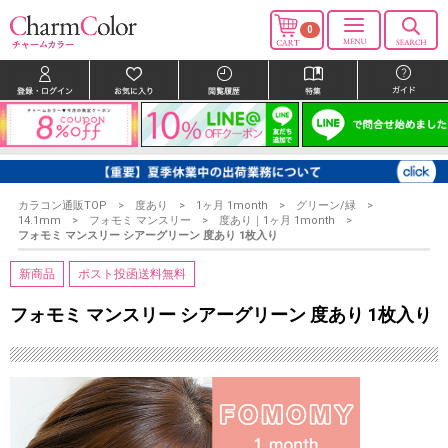
0
カラコン通販TOP
度あり
1ヶ月 1month
グリーン/緑
14.1mm
フォモミ マンスリー
度あり｜1ヶ月 1month
フォモミ マンスリー シアーグリーン 度あり 1枚入り
新商品
ポスト投函送料無料
フォモミ マンスリー シアーグリーン 度あり 1枚入り