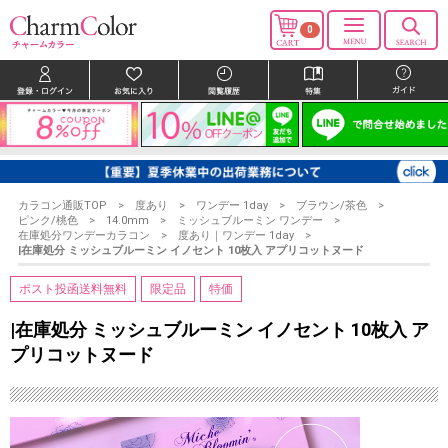
0
カラコン通販TOP
度あり
ワンデー 1day
ブラウン/茶色
ピンク/桃色
14.0mm
ミッシュブルーミン ワンデー
在庫処分ワンデーカラコン
度あり｜ワンデー 1day
|在庫処分 ミッシュブルーミン イノセント 10枚入 アプリコットヌード
ポスト投函送料無料
限定品
特価
|在庫処分 ミッシュブルーミン イノセント 10枚入 ア
プリコットヌード