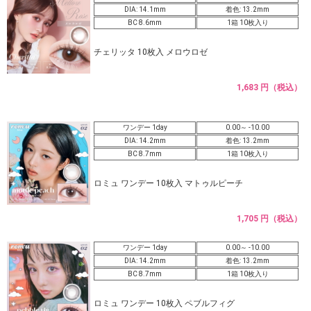
DIA: 14.1mm
着色: 13.2mm
BC 8.6mm
1箱 10枚入り
チェリッタ 10枚入 メロウロゼ
1,683 円（税込）
ワンデー 1day
0.00～ -10.00
DIA: 14.2mm
着色: 13.2mm
BC 8.7mm
1箱 10枚入り
ロミュ ワンデー 10枚入 マトゥルピーチ
1,705 円（税込）
ワンデー 1day
0.00～ -10.00
DIA: 14.2mm
着色: 13.2mm
BC 8.7mm
1箱 10枚入り
ロミュ ワンデー 10枚入 ペブルフィグ