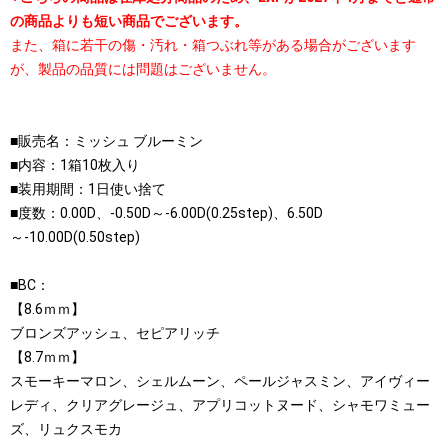
の商品よりも短い商品でございます。
また、箱に若干の傷・汚れ・箱つぶれ等がある場合がございます
が、製品の品質には問題はございません。
■販売名：ミッシュ ブルーミン
■内容：1箱10枚入り
■装用期間：1日使い捨て
■度数：0.00D、-0.50D～-6.00D(0.25step)、6.50D
～-10.00D(0.50step)
■BC：
【8.6ｍｍ】
ブロンズアッシュ、セピアリッチ
【8.7ｍｍ】
スモーキーマロン、シェルムーン、ペールジャスミン、アイヴィー
レディ、クリアグレージュ、アプリコットヌード、シャモワミュー
ズ、リュクスモカ