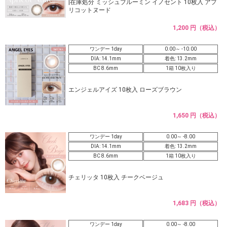
|在庫処分 ミッシュブルーミン イノセント 10枚入 アプ
リコットヌード
1,200 円（税込）
ワンデー 1day
0.00～ -10.00
DIA: 14.1mm
着色: 13.2mm
BC 8.6mm
1箱 10枚入り
エンジェルアイズ 10枚入 ローズブラウン
1,650 円（税込）
ワンデー 1day
0.00～ -8.00
DIA: 14.1mm
着色: 13.2mm
BC 8.6mm
1箱 10枚入り
チェリッタ 10枚入 チークベージュ
1,683 円（税込）
ワンデー 1day
0.00～ -8.00