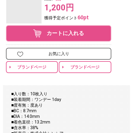
1,200円
60pt
獲得予定ポイント
カートに入れる
お気に入り
ブランドページ
ブランドページ
■入り数：10枚入り
■装着期間：ワンデー 1day
■度有無：度あり
■BC：8.7mm
■DIA：14.0mm
■着色直径：13.2mm
■含水率：38%