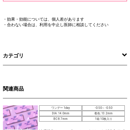
・効果・効能については、個人差があります
・合わない場合は、利用を中止し医師に相談してください
カテゴリ
関連商品
ワンデー 1day
-0.50～ -0.50
DIA: 14.0mm
着色: 13.2mm
BC 8.7mm
1箱 10枚入り