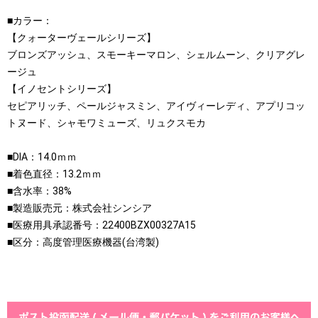
■カラー：
【クォーターヴェールシリーズ】
ブロンズアッシュ、スモーキーマロン、シェルムーン、クリアグレ
ージュ
【イノセントシリーズ】
セピアリッチ、ペールジャスミン、アイヴィーレディ、アプリコッ
トヌード、シャモワミューズ、リュクスモカ
■DIA：14.0ｍｍ
■着色直径：13.2ｍｍ
■含水率：38%
■製造販売元：株式会社シンシア
■医療用具承認番号：22400BZX00327A15
■区分：高度管理医療機器(台湾製)