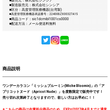
■販売元：株式会社シンシア
■製造販売元：株式会社シンシア
■区分：高度管理医療機器(台湾製)
■高度管理医療機器承認番号：22400BZX00327A15
■商品コード：sic1dcmibl1001cs0000
■配送方法：メール便送料無料
商品説明
ワンデーカラコン「ミッシュブルーミン(Miche Bloomin)」の「ア
プリコットヌード（Apricot Nude）」を度数限定で販売中です！
売り切れ次第終了となりますので、欲しい方はお早めに！！
※こちらの商品は在庫処分商品のため、EXPが2027年4月までと通常