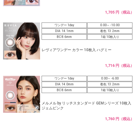
1,705 円（税込）
ワンデー 1day
0.00～ -10.00
DIA: 14.1mm
着色: 13.2mm
BC 8.6mm
1箱 10枚入り
レヴィアワンデー カラー 10枚入 ハグミー
1,716 円（税込）
ワンデー 1day
0.00～ -6.00
DIA: 14.0mm
着色: 13.2mm
BC 8.6mm
1箱 10枚入り
メルメル by リッチスタンダード GEMシリーズ 10枚入
ジェムピンク
1,760 円（税込）