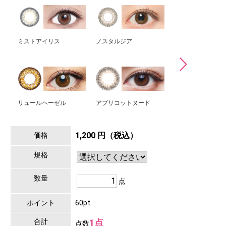
ミストアイリス
ノスタルジア
スタンダードブラ
リュールヘーゼル
アプリコットヌード
キャラメルグロー
1,200 円（税込）
価格
規格
数量
点
ポイント
60pt
合計
1点
点数