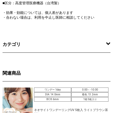
■区分：高度管理医療機器（台湾製）
・効果・効能については、個人差があります
・合わない場合は、利用を中止し医師に相談してください
カテゴリ
関連商品
ワンデー 1day
0.00～ -10.00
DIA: 14.0mm
着色: 13.2mm
BC 8.6mm
1箱 5枚入り
ネオサイトワンデーリングUV 5枚入 ライトブラウン茶