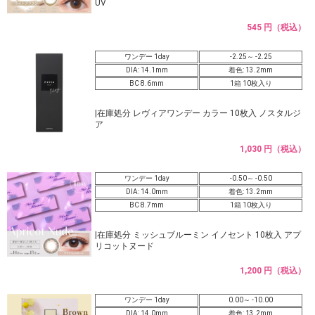
UV
545 円（税込）
ワンデー 1day
-2.25～ -2.25
DIA: 14.1mm
着色: 13.2mm
BC 8.6mm
1箱 10枚入り
|在庫処分 レヴィアワンデー カラー 10枚入 ノスタルジ
ア
1,030 円（税込）
ワンデー 1day
-0.50～ -0.50
DIA: 14.0mm
着色: 13.2mm
BC 8.7mm
1箱 10枚入り
|在庫処分 ミッシュブルーミン イノセント 10枚入 アプ
リコットヌード
1,200 円（税込）
ワンデー 1day
0.00～ -10.00
DIA: 14.0mm
着色: 13.2mm