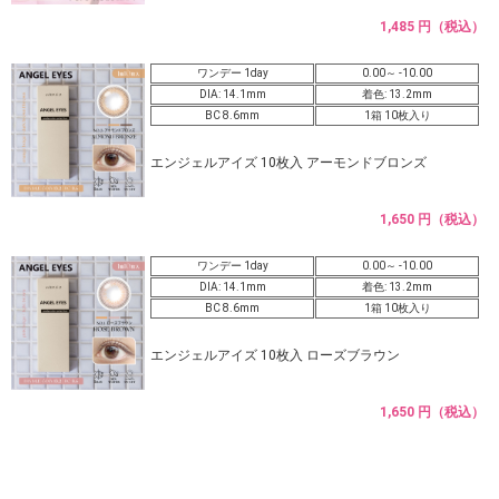
1,485 円（税込）
ワンデー 1day
0.00～ -10.00
DIA: 14.1mm
着色: 13.2mm
BC 8.6mm
1箱 10枚入り
エンジェルアイズ 10枚入 アーモンドブロンズ
1,650 円（税込）
ワンデー 1day
0.00～ -10.00
DIA: 14.1mm
着色: 13.2mm
BC 8.6mm
1箱 10枚入り
エンジェルアイズ 10枚入 ローズブラウン
1,650 円（税込）