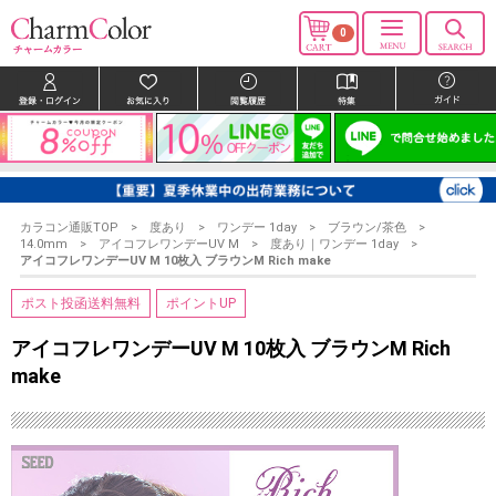
0
カラコン通販TOP
度あり
ワンデー 1day
ブラウン/茶色
14.0mm
アイコフレワンデーUV M
度あり｜ワンデー 1day
アイコフレワンデーUV M 10枚入 ブラウンM Rich make
ポスト投函送料無料
ポイントUP
アイコフレワンデーUV M 10枚入 ブラウンM Rich
make