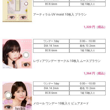
BC 8.6mm
1箱 10枚入り
アーティラル UV moist 10枚入 ブラウン
1,320 円（税込）
ワンデー 1day
0.00～ -10.00
DIA: 14.1mm
着色: 13.2mm
BC 8.6mm
1箱 10枚入り
レヴィアワンデー サークル 10枚入 ムースブラウン
1,364 円（税込）
ワンデー 1day
0.00～ -10.00
DIA: 14.2mm
着色: 13.2mm
BC 8.6mm
1箱 10枚入り
メロール ワンデー 10枚入り ピュアヌード