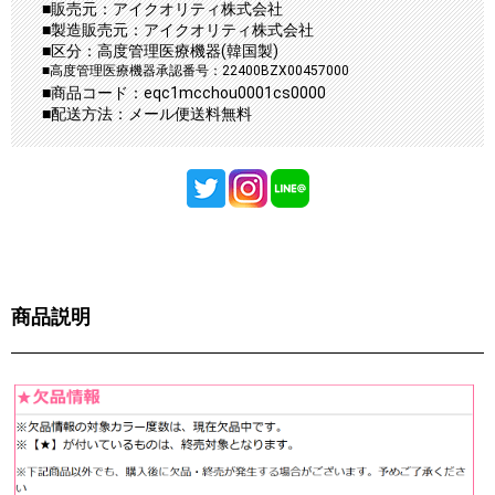
■販売元：アイクオリティ株式会社
■製造販売元：アイクオリティ株式会社
■区分：高度管理医療機器(韓国製)
■高度管理医療機器承認番号：22400BZX00457000
■商品コード：eqc1mcchou0001cs0000
■配送方法：メール便送料無料
商品説明