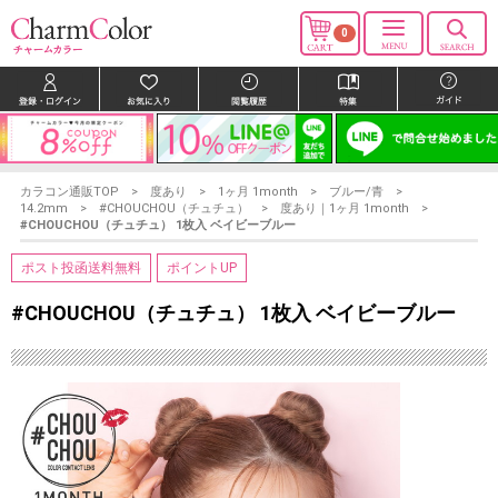
0
カラコン通販TOP
度あり
1ヶ月 1month
ブルー/青
14.2mm
#CHOUCHOU（チュチュ）
度あり｜1ヶ月 1month
#CHOUCHOU（チュチュ） 1枚入 ベイビーブルー
ポスト投函送料無料
ポイントUP
#CHOUCHOU（チュチュ） 1枚入 ベイビーブルー