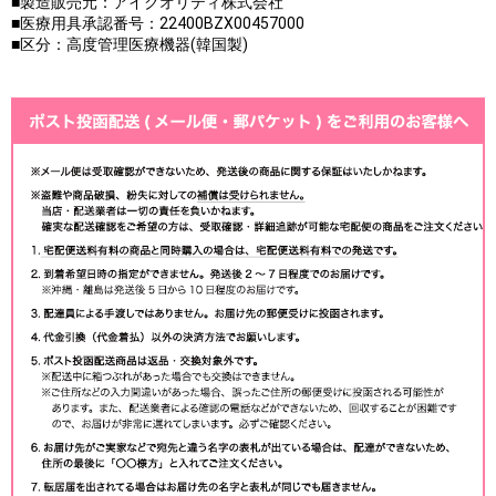
■製造販売元：アイクオリティ株式会社
■医療用具承認番号：22400BZX00457000
■区分：高度管理医療機器(韓国製)