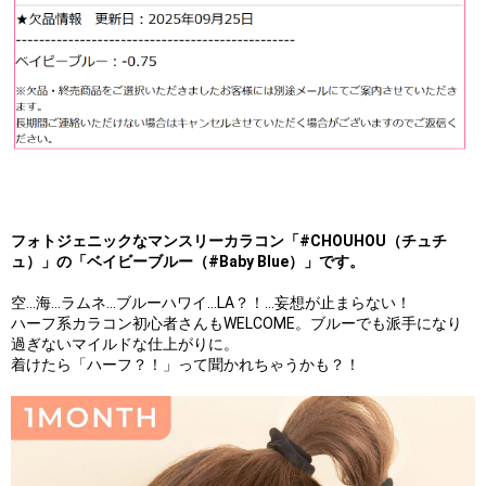
フォトジェニックなマンスリーカラコン「#CHOUHOU（チュチ
ュ）」の「ベイビーブルー（#Baby Blue）」です。
空…海…ラムネ…ブルーハワイ…LA？！…妄想が止まらない！
ハーフ系カラコン初心者さんもWELCOME。ブルーでも派手になり
過ぎないマイルドな仕上がりに。
着けたら「ハーフ？！」って聞かれちゃうかも？！