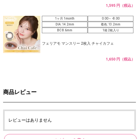
1,595 円（税込）
1ヶ月 1month
0.00～ -8.00
DIA: 14.2mm
着色: 13.2mm
BC 8.6mm
1箱 2枚入り
フェリアモ マンスリー 2枚入 チャイカフェ
1,650 円（税込）
商品レビュー
レビューはありません