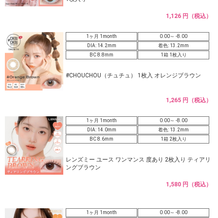
1,126 円（税込）
1ヶ月 1month
0.00～ -8.00
DIA: 14.2mm
着色: 13.2mm
BC 8.8mm
1箱 1枚入り
#CHOUCHOU（チュチュ） 1枚入 オレンジブラウン
1,265 円（税込）
1ヶ月 1month
0.00～ -8.00
DIA: 14.0mm
着色: 13.2mm
BC 8.6mm
1箱 2枚入り
レンズミー ユース ワンマンス 度あり 2枚入り ティアリ
ングブラウン
1,580 円（税込）
1ヶ月 1month
0.00～ -8.00