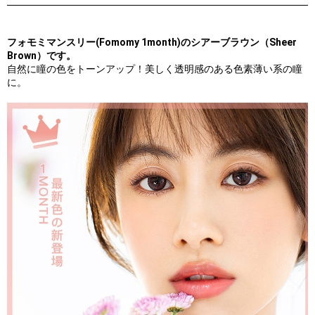
フォモミマンスリー(Fomomy 1month)のシアーブラウン（Sheer
Brown）です。
自然に瞳の色をトーンアップ！美しく透明感のある色素薄い系の瞳
に。