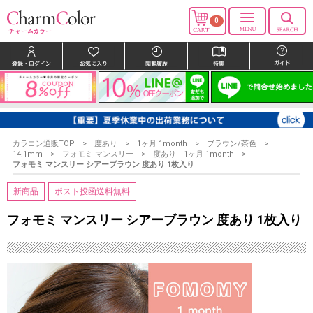
0
カラコン通販TOP
度あり
1ヶ月 1month
ブラウン/茶色
14.1mm
フォモミ マンスリー
度あり｜1ヶ月 1month
フォモミ マンスリー シアーブラウン 度あり 1枚入り
新商品
ポスト投函送料無料
フォモミ マンスリー シアーブラウン 度あり 1枚入り