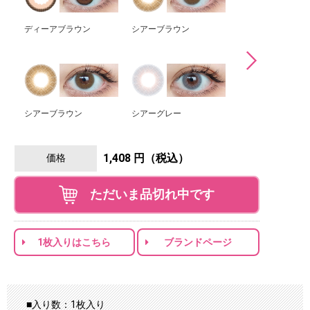
ディーアブラウン
シアーブラウン
シアーグレー
シアーブラウン
シアーグレー
シアーグリーン
1,408 円（税込）
価格
ただいま品切れ中です
1枚入りはこちら
ブランドページ
■入り数：1枚入り