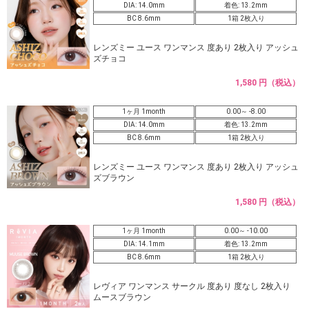
DIA: 14.0mm
着色: 13.2mm
BC 8.6mm
1箱 2枚入り
レンズミー ユース ワンマンス 度あり 2枚入り アッシュ
ズチョコ
1,580 円（税込）
1ヶ月 1month
0.00～ -8.00
DIA: 14.0mm
着色: 13.2mm
BC 8.6mm
1箱 2枚入り
レンズミー ユース ワンマンス 度あり 2枚入り アッシュ
ズブラウン
1,580 円（税込）
1ヶ月 1month
0.00～ -10.00
DIA: 14.1mm
着色: 13.2mm
BC 8.6mm
1箱 2枚入り
レヴィア ワンマンス サークル 度あり 度なし 2枚入り
ムースブラウン