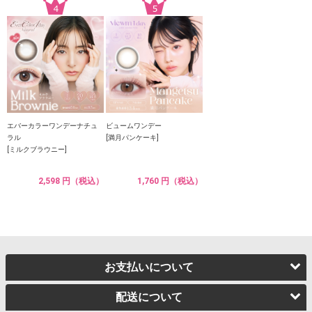
エバーカラーワンデーナチュ
ビュームワンデー
ラル
[満月パンケーキ]
[ミルクブラウニー]
2,598 円（税込）
1,760 円（税込）
お支払いについて
配送について