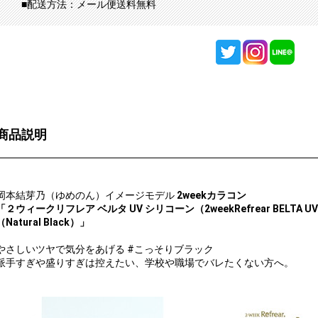
■配送方法：メール便送料無料
商品説明
岡本結芽乃（ゆめのん）イメージモデル
2weekカラコン
「２ウィークリフレア ベルタ UV シリコーン（2weekRefrear BELTA 
（Natural Black）」
やさしいツヤで気分をあげる #こっそりブラック
派手すぎや盛りすぎは控えたい、学校や職場でバレたくない方へ。