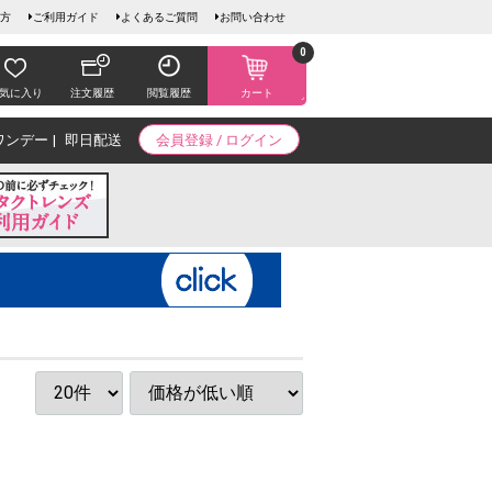
方
ご利用ガイド
よくあるご質問
お問い合わせ
0
気に入り
注文履歴
閲覧履歴
カート
ワンデー
即日配送
会員登録 / ログイン