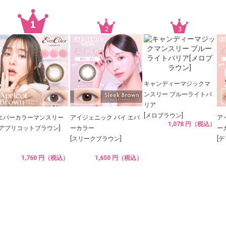
キャンディーマジックマ
ンスリー ブルーライトバ
リア
[メロブラウン]
エバーカラーマンスリー
アイジェニック バイ エバ
ア
1,078 円（税込）
[アプリコットブラウン]
ーカラー
ー
[スリークブラウン]
[
1,760 円（税込）
1,650 円（税込）