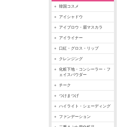
韓国コスメ
アイシャドウ
アイブロウ・眉マスカラ
アイライナー
口紅・グロス・リップ
クレンジング
化粧下地・コンシーラー・フ
ェイスパウダー
チーク
つけまつげ
ハイライト・シェーディング
ファンデーション
二重まぶた用化粧品