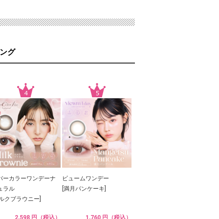
ング
バーカラーワンデーナ
ビュームワンデー
ュラル
[満月パンケーキ]
ミルクブラウニー]
2,598 円（税込）
1,760 円（税込）