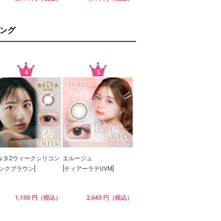
ング
ルタ2ウィークシリコン
エルージュ
ピンクブラウン]
[ティアーラテUVM]
1,100 円（税込）
2,640 円（税込）