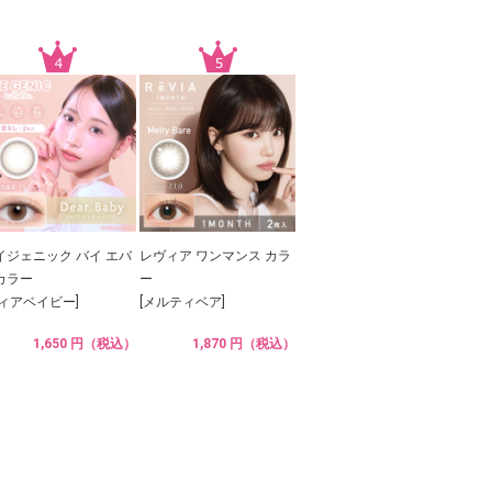
イジェニック バイ エバ
レヴィア ワンマンス カラ
カラー
ー
ディアベイビー]
[メルティベア]
1,650 円（税込）
1,870 円（税込）