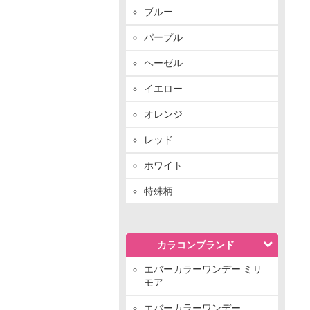
ブルー
パープル
ヘーゼル
イエロー
オレンジ
レッド
ホワイト
特殊柄
カラコンブランド
エバーカラーワンデー ミリ
モア
エバーカラーワンデー