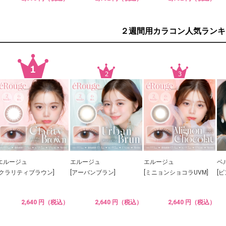
２週間用カラコン人気ランキ
エルージュ
エルージュ
エルージュ
ベ
[クラリティブラウン]
[アーバンブラン]
[ミニョンショコラUVM]
[
2,640 円（税込）
2,640 円（税込）
2,640 円（税込）