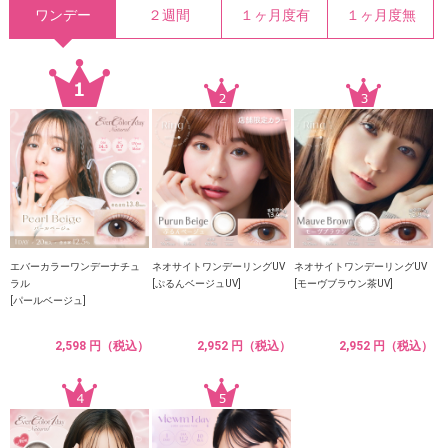
ワンデー
２週間
１ヶ月度有
１ヶ月度無
エバーカラーワンデーナチュ
ネオサイトワンデーリングUV
ネオサイトワンデーリングUV
ラル
[ぷるんベージュUV]
[モーヴブラウン茶UV]
[パールベージュ]
2,598 円（税込）
2,952 円（税込）
2,952 円（税込）