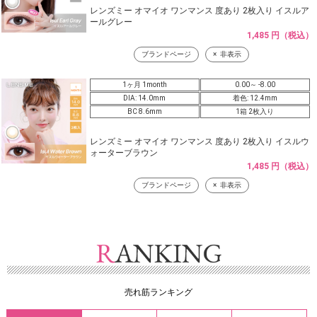
レンズミー オマイオ ワンマンス 度あり 2枚入り イスルア
ールグレー
1,485 円（税込）
ブランドページ
非表示
1ヶ月 1month
0.00～ -8.00
DIA: 14.0mm
着色: 12.4mm
BC 8.6mm
1箱 2枚入り
レンズミー オマイオ ワンマンス 度あり 2枚入り イスルウ
ォーターブラウン
1,485 円（税込）
ブランドページ
非表示
売れ筋ランキング