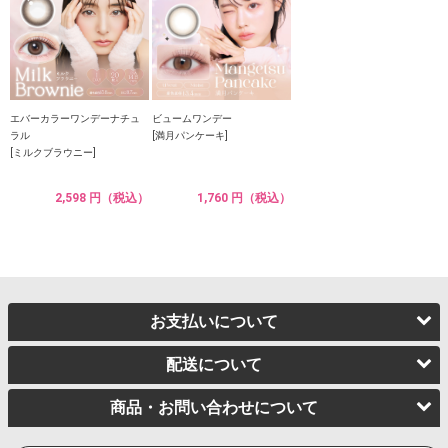
エバーカラーワンデーナチュ
ビュームワンデー
ラル
[満月パンケーキ]
[ミルクブラウニー]
2,598 円（税込）
1,760 円（税込）
お支払いについて
配送について
商品・お問い合わせについて