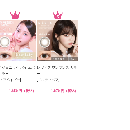
イジェニック バイ エバ
レヴィア ワンマンス カラ
カラー
ー
ディアベイビー]
[メルティベア]
1,650 円（税込）
1,870 円（税込）