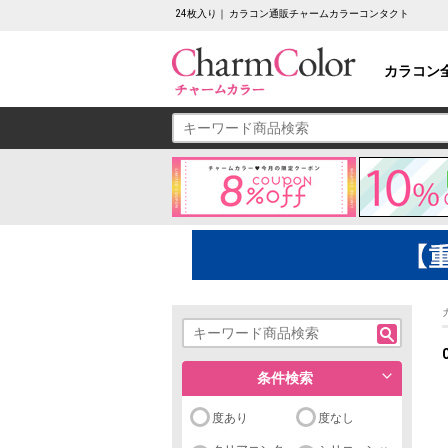
24枚入り｜ カラコン通販チャームカラーコンタクト
カラコン
条件検索
度あり
度なし