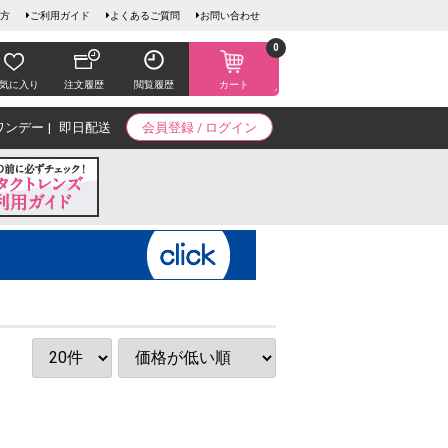
方
ご利用ガイド
よくあるご質問
お問い合わせ
0
気に入り
注文履歴
閲覧履歴
カート
ワンデー
即日配送
会員登録 / ログイン