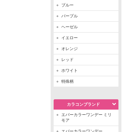
ブルー
パープル
ヘーゼル
イエロー
オレンジ
レッド
ホワイト
特殊柄
カラコンブランド
エバーカラーワンデー ミリ
モア
エバーカラーワンデー