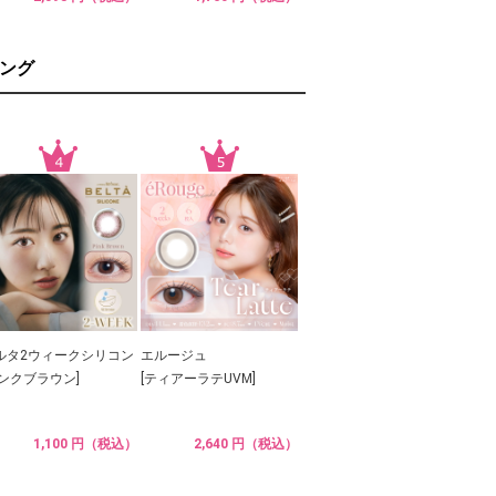
ング
ルタ2ウィークシリコン
エルージュ
ピンクブラウン]
[ティアーラテUVM]
1,100 円（税込）
2,640 円（税込）