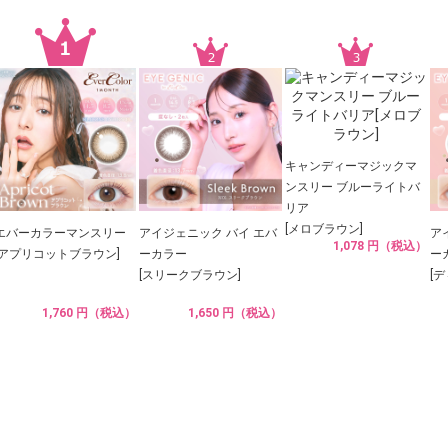
キャンディーマジックマ
ンスリー ブルーライトバ
リア
[メロブラウン]
エバーカラーマンスリー
アイジェニック バイ エバ
ア
1,078 円（税込）
[アプリコットブラウン]
ーカラー
ー
[スリークブラウン]
[
1,760 円（税込）
1,650 円（税込）