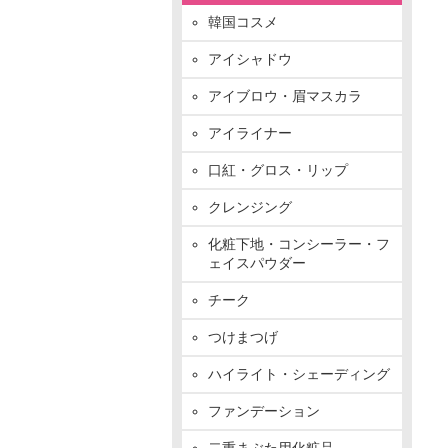
韓国コスメ
アイシャドウ
アイブロウ・眉マスカラ
アイライナー
口紅・グロス・リップ
クレンジング
化粧下地・コンシーラー・フ
ェイスパウダー
チーク
つけまつげ
ハイライト・シェーディング
ファンデーション
二重まぶた用化粧品