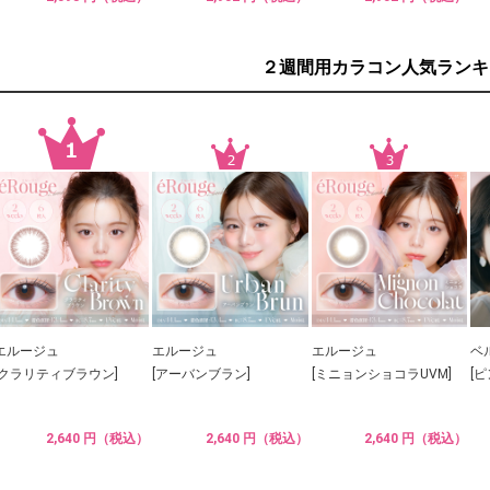
２週間用カラコン人気ランキ
エルージュ
エルージュ
エルージュ
ベ
[クラリティブラウン]
[アーバンブラン]
[ミニョンショコラUVM]
[
2,640 円（税込）
2,640 円（税込）
2,640 円（税込）