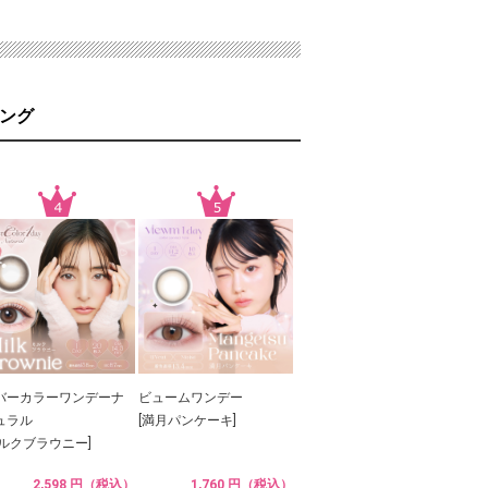
ング
バーカラーワンデーナ
ビュームワンデー
ュラル
[満月パンケーキ]
ミルクブラウニー]
2,598 円（税込）
1,760 円（税込）