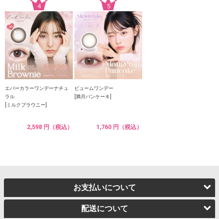
エバーカラーワンデーナチュ
ビュームワンデー
ラル
[満月パンケーキ]
[ミルクブラウニー]
2,598 円（税込）
1,760 円（税込）
お支払いについて
配送について