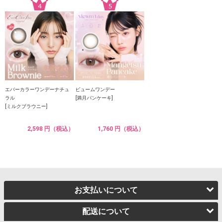
エバーカラーワンデーナチュ
ビュームワンデー
ラル
[満月パンケーキ]
[ミルクブラウニー]
2,598 円（税込）
1,760 円（税込）
お支払いについて
配送について