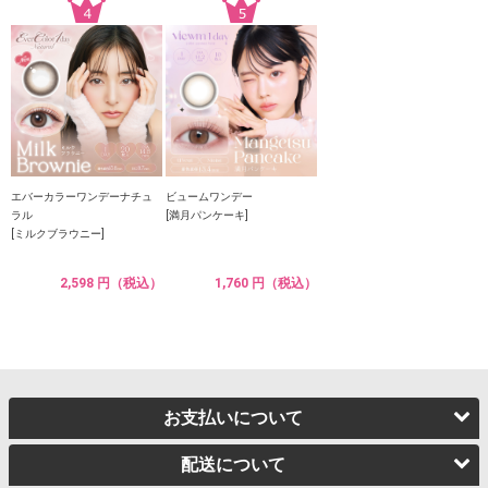
エバーカラーワンデーナチュ
ビュームワンデー
ラル
[満月パンケーキ]
[ミルクブラウニー]
2,598 円（税込）
1,760 円（税込）
お支払いについて
配送について