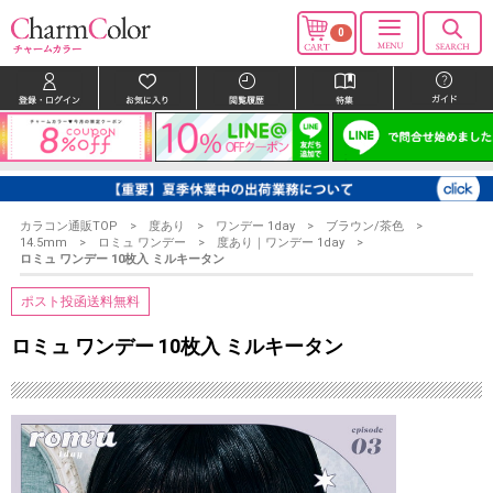
0
カラコン通販TOP
度あり
ワンデー 1day
ブラウン/茶色
14.5mm
ロミュ ワンデー
度あり｜ワンデー 1day
ロミュ ワンデー 10枚入 ミルキータン
ポスト投函送料無料
ロミュ ワンデー 10枚入 ミルキータン