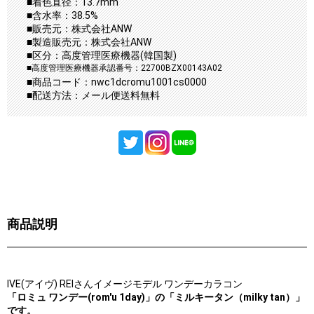
■着色直径：13.7mm
■含水率：38.5%
■販売元：株式会社ANW
■製造販売元：株式会社ANW
■区分：高度管理医療機器(韓国製)
■高度管理医療機器承認番号：22700BZX00143A02
■商品コード：nwc1dcromu1001cs0000
■配送方法：メール便送料無料
商品説明
IVE(アイヴ) REIさんイメージモデル ワンデーカラコン
「ロミュ ワンデー(rom'u 1day)」の「ミルキータン（milky tan）」
です。