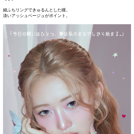
細ふちリングできゅるんとした瞳。
淡いアッシュベージュがポイント。