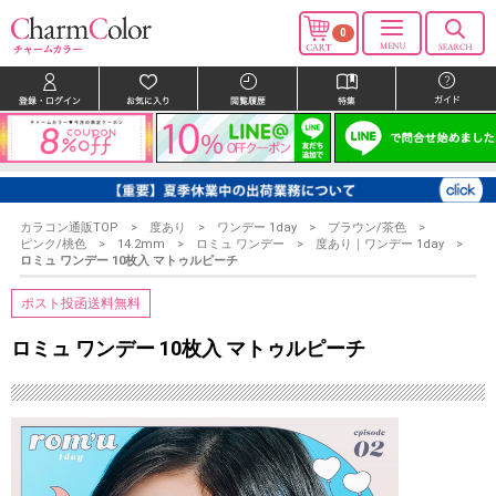
0
カラコン通販TOP
度あり
ワンデー 1day
ブラウン/茶色
ピンク/桃色
14.2mm
ロミュ ワンデー
度あり｜ワンデー 1day
ロミュ ワンデー 10枚入 マトゥルピーチ
ポスト投函送料無料
ロミュ ワンデー 10枚入 マトゥルピーチ