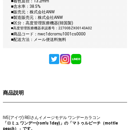
■着色直径：13.2mm
■含水率：38.5%
■販売元：株式会社ANW
■製造販売元：株式会社ANW
■区分：高度管理医療機器(韓国製)
■高度管理医療機器承認番号：22700BZX00143A02
■商品コード：nwc1dcromu1001cs0000
■配送方法：メール便送料無料
商品説明
IVE(アイヴ) REIさんイメージモデル ワンデーカラコン
「ロミュ ワンデー(rom'u 1day)」の「マトゥルピーチ（mottle
peach）」です。