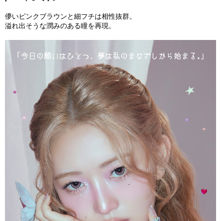
儚いピンクブラウンと細フチは相性抜群。
溢れ出そうな潤みのある瞳を再現。