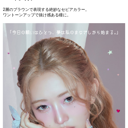
2層のブラウンで表現する絶妙なセピアカラー。
ワントーンアップで抜け感ある瞳に。