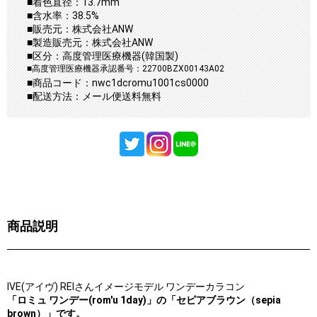
■着色直径：13.7mm
■含水率：38.5%
■販売元：株式会社ANW
■製造販売元：株式会社ANW
■区分：高度管理医療機器(韓国製)
■高度管理医療機器承認番号：22700BZX00143A02
■商品コード：nwc1dcromu1001cs0000
■配送方法：メール便送料無料
商品説明
IVE(アイヴ) REIさんイメージモデル ワンデーカラコン
「ロミュ ワンデー(rom'u 1day)」の「セピアブラウン（sepia
brown）」です。