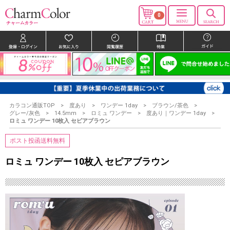
0
カラコン通販TOP
度あり
ワンデー 1day
ブラウン/茶色
グレー/灰色
14.5mm
ロミュ ワンデー
度あり｜ワンデー 1day
ロミュ ワンデー 10枚入 セピアブラウン
ポスト投函送料無料
ロミュ ワンデー 10枚入 セピアブラウン