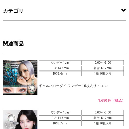
カテゴリ
関連商品
ワンデー 1day
0.00～ -8.00
DIA: 14.5mm
着色: 13.7mm
BC 8.6mm
1箱 10枚入り
ギャルネバーダイ ワンデー 10枚入り イエン
1,650 円（税込）
ワンデー 1day
0.00～ -8.00
DIA: 14.5mm
着色: 13.7mm
BC 8.7mm
1箱 10枚入り