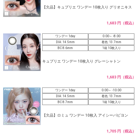
【欠品】キュプリエ ワンデー 10枚入り グリオニキス
1,683 円（税込）
ワンデー 1day
0.00～ -8.00
DIA: 14.5mm
着色: 13.7mm
BC 8.6mm
1箱 10枚入り
キュプリエ ワンデー 10枚入り グレーシャトン
1,683 円（税込）
ワンデー 1day
0.00～ -10.00
DIA: 14.5mm
着色: 13.7mm
BC 8.7mm
1箱 10枚入り
【欠品】ロミュ ワンデー 10枚入 アイシーパピヨン
1,705 円（税込）