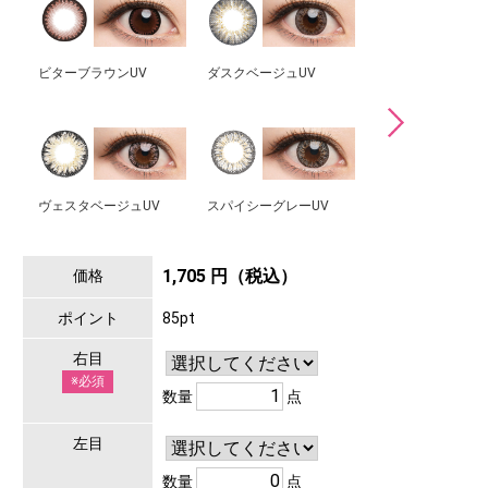
ビターブラウンUV
ダスクベージュUV
スタイルグレーUV
ヴェスタベージュUV
スパイシーグレーUV
インディゴアッシュ
1,705 円（税込）
価格
ポイント
85pt
右目
※必須
数量
点
左目
数量
点