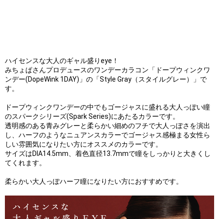
ハイセンスな大人のギャル盛りeye！
みちょぱさんプロデュースのワンデーカラコン「ドープウィンクワ
ンデー(DopeWink 1DAY)」の「Style Gray（スタイルグレー）」で
す。
ドープウィンクワンデーの中でもゴージャスに盛れる大人っぽい瞳
のスパークシリーズ(Spark Series)にあたるカラーです。
透明感のある青みグレーと柔らかい細めのフチで大人っぽさを演出
し、ハーフのようなニュアンスカラーでゴージャス感極まる女性ら
しい雰囲気になりたい方にオススメのカラーです。
サイズはDIA14.5mm、着色直径13.7mmで瞳をしっかりと大きくし
てくれます。
柔らかい大人っぽハーフ瞳になりたい方におすすめです。