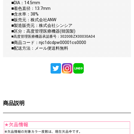
■DIA：14.5mm
■着色直径：13.7mm
■含水率：38%
■販売元：株式会社ANW
■製造販売元：株式会社シンシア
■区分：高度管理医療機器(韓国製)
■高度管理医療機器承認番号：30200BZX00030A04
■商品コード：njc1dcdpw00001cs0000
■配送方法：メール便送料無料
商品説明