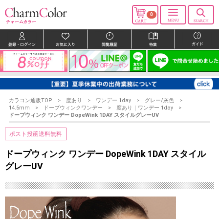
0
カラコン通販TOP
度あり
ワンデー 1day
グレー/灰色
14.5mm
ドープウィンクワンデー
度あり｜ワンデー 1day
ドープウィンク ワンデー DopeWink 1DAY スタイルグレーUV
ポスト投函送料無料
ドープウィンク ワンデー DopeWink 1DAY スタイル
グレーUV