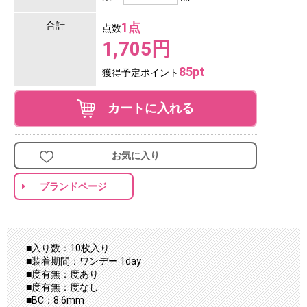
合計
1点
点数
1,705円
85pt
獲得予定ポイント
カートに入れる
お気に入り
ブランドページ
■入り数：10枚入り
■装着期間：ワンデー 1day
■度有無：度あり
■度有無：度なし
■BC：8.6mm