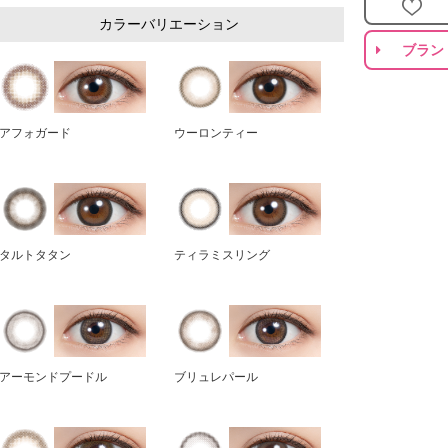
カラーバリエーション
ブラン
アフォガード
ウーロンティー
タルトタタン
ティラミスリング
アーモンドプードル
ブリュレパール