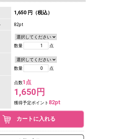
1,650 円（税込）
ト
82pt
数量
点
数量
点
1点
点数
1,650円
82pt
獲得予定ポイント
カートに入れる