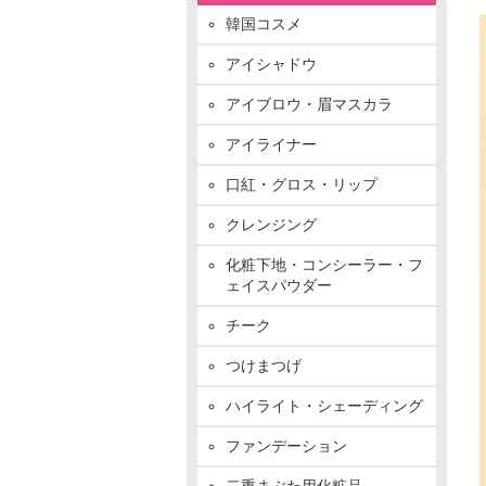
韓国コスメ
アイシャドウ
アイブロウ・眉マスカラ
アイライナー
口紅・グロス・リップ
クレンジング
化粧下地・コンシーラー・フ
ェイスパウダー
チーク
つけまつげ
ハイライト・シェーディング
ファンデーション
二重まぶた用化粧品