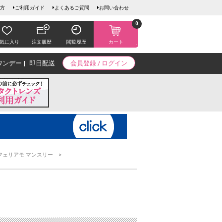
方
ご利用ガイド
よくあるご質問
お問い合わせ
0
気に入り
注文履歴
閲覧履歴
カート
ワンデー
即日配送
会員登録 / ログイン
フェリアモ マンスリー