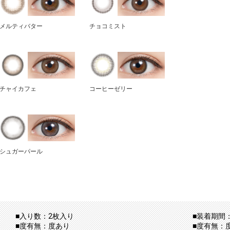
メルティバター
チョコミスト
チャイカフェ
コーヒーゼリー
シュガーパール
■入り数：2枚入り
■装着期間：
■度有無：度あり
■度有無：