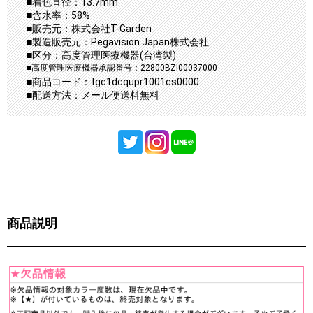
■着色直径：13.7mm
■含水率：58%
■販売元：株式会社T-Garden
■製造販売元：Pegavision Japan株式会社
■区分：高度管理医療機器(台湾製)
■高度管理医療機器承認番号：22800BZI00037000
■商品コード：tgc1dcqupr1001cs0000
■配送方法：メール便送料無料
商品説明