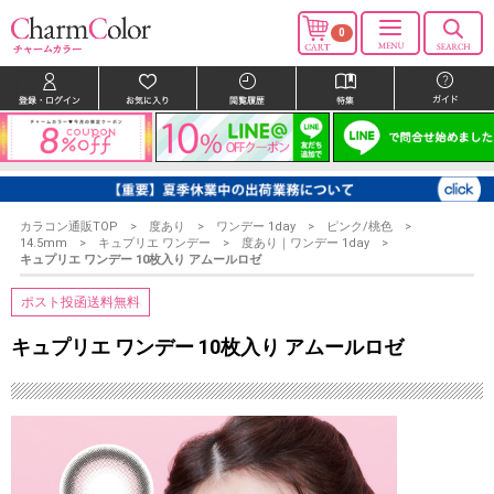
0
カラコン通販TOP
度あり
ワンデー 1day
ピンク/桃色
14.5mm
キュプリエ ワンデー
度あり｜ワンデー 1day
キュプリエ ワンデー 10枚入り アムールロゼ
ポスト投函送料無料
キュプリエ ワンデー 10枚入り アムールロゼ