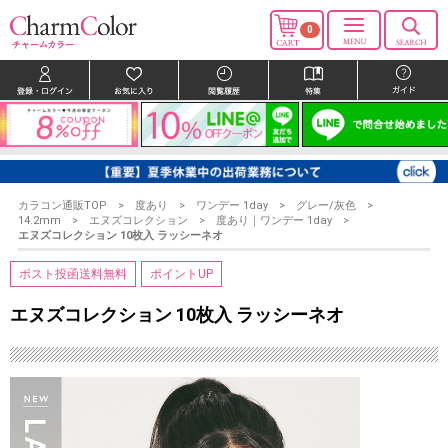
0
カラコン通販TOP
度あり
ワンデー 1day
グレー/灰色
14.2mm
エヌズコレクション
度あり｜ワンデー 1day
エヌズコレクション 10枚入 ラッシーネオ
ポスト投函送料無料
ポイントUP
エヌズコレクション 10枚入 ラッシーネオ