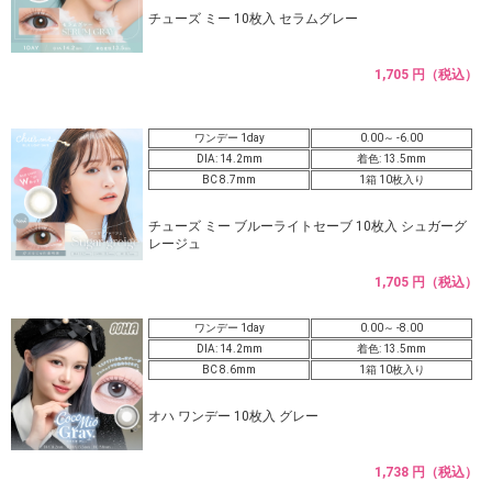
チューズ ミー 10枚入 セラムグレー
1,705 円（税込）
ワンデー 1day
0.00～ -6.00
DIA: 14.2mm
着色: 13.5mm
BC 8.7mm
1箱 10枚入り
チューズ ミー ブルーライトセーブ 10枚入 シュガーグ
レージュ
1,705 円（税込）
ワンデー 1day
0.00～ -8.00
DIA: 14.2mm
着色: 13.5mm
BC 8.6mm
1箱 10枚入り
オハ ワンデー 10枚入 グレー
1,738 円（税込）