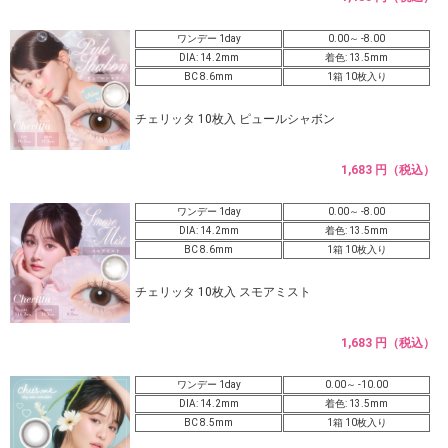
ワンデー 1day
0.00～ -8.00
DIA: 14.2mm
着色: 13.5mm
BC 8.6mm
1箱 10枚入り
チェリッタ 10枚入 ピュールシャボン
1,683 円（税込）
ワンデー 1day
0.00～ -8.00
DIA: 14.2mm
着色: 13.5mm
BC 8.6mm
1箱 10枚入り
チェリッタ 10枚入 スモアミスト
1,683 円（税込）
ワンデー 1day
0.00～ -10.00
DIA: 14.2mm
着色: 13.5mm
BC 8.5mm
1箱 10枚入り