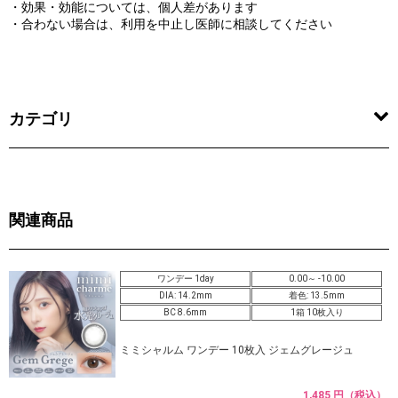
・効果・効能については、個人差があります
・合わない場合は、利用を中止し医師に相談してください
カテゴリ
関連商品
ワンデー 1day
0.00～ -10.00
DIA: 14.2mm
着色: 13.5mm
BC 8.6mm
1箱 10枚入り
ミミシャルム ワンデー 10枚入 ジェムグレージュ
1,485 円（税込）