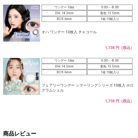
ワンデー 1day
0.00～ -8.00
DIA: 14.2mm
着色: 13.5mm
BC 8.6mm
1箱 10枚入り
オハ ワンデー 10枚入 チャコール
1,738 円（税込）
ワンデー 1day
0.00～ -8.00
DIA: 14.5mm
着色: 13.5mm
BC 8.6mm
1箱 10枚入り
フェアリーワンデー シマーリングシリーズ 10枚入 ホロ
グラムシェル
1,738 円（税込）
商品レビュー