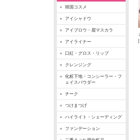
韓国コスメ
アイシャドウ
アイブロウ・眉マスカラ
アイライナー
口紅・グロス・リップ
クレンジング
化粧下地・コンシーラー・フ
ェイスパウダー
チーク
つけまつげ
ハイライト・シェーディング
ファンデーション
二重まぶた用化粧品