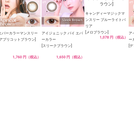
キャンディーマジックマ
ンスリー ブルーライトバ
リア
[メロブラウン]
エバーカラーマンスリー
アイジェニック バイ エバ
ア
1,078 円（税込）
[アプリコットブラウン]
ーカラー
ー
[スリークブラウン]
[
1,760 円（税込）
1,650 円（税込）