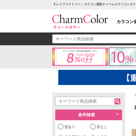
キレイファクトリー｜ カラコン通販チャームカラーコンタク
カラコン
条件検索
度あり
度なし