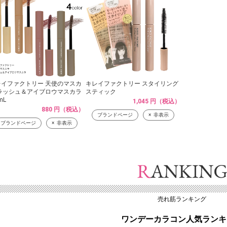
レイファクトリー 天使のマスカ
キレイファクトリー スタイリング
 ラッシュ＆アイブロウマスカラ
スティック
mL
1,045 円（税込）
880 円（税込）
ブランドページ
非表示
ブランドページ
非表示
売れ筋ランキング
ワンデーカラコン人気ランキ