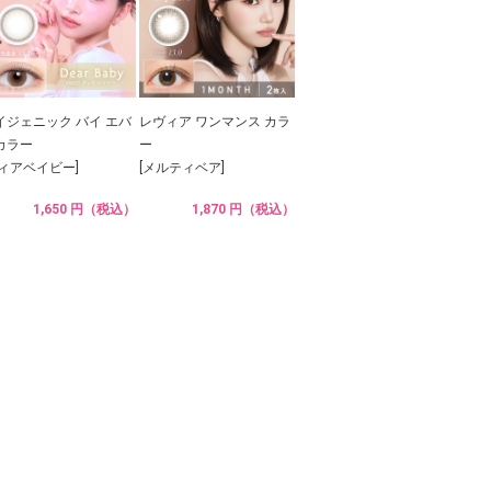
イジェニック バイ エバ
レヴィア ワンマンス カラ
カラー
ー
ディアベイビー]
[メルティベア]
1,650 円（税込）
1,870 円（税込）