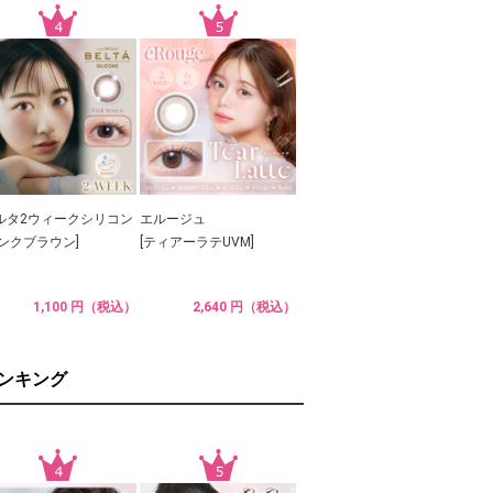
ルタ2ウィークシリコン
エルージュ
ピンクブラウン]
[ティアーラテUVM]
1,100 円（税込）
2,640 円（税込）
ランキング