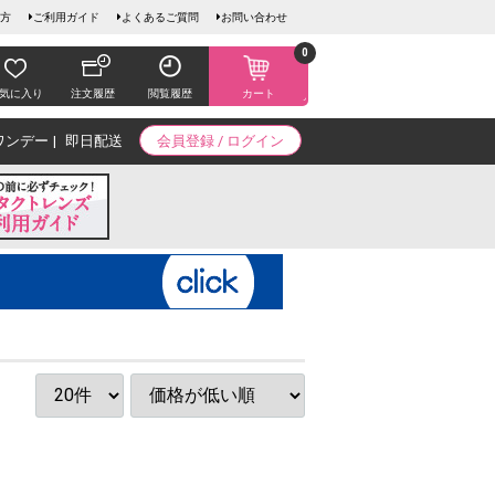
方
ご利用ガイド
よくあるご質問
お問い合わせ
0
気に入り
注文履歴
閲覧履歴
カート
ワンデー
即日配送
会員登録 / ログイン