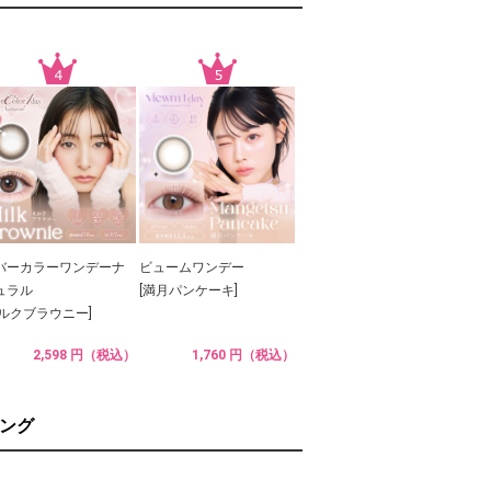
バーカラーワンデーナ
ビュームワンデー
ュラル
[満月パンケーキ]
ミルクブラウニー]
2,598 円（税込）
1,760 円（税込）
ング