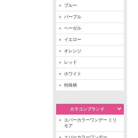
ブルー
パープル
ヘーゼル
イエロー
オレンジ
レッド
ホワイト
特殊柄
カラコンブランド
エバーカラーワンデー ミリ
モア
エバーカラーワンデー