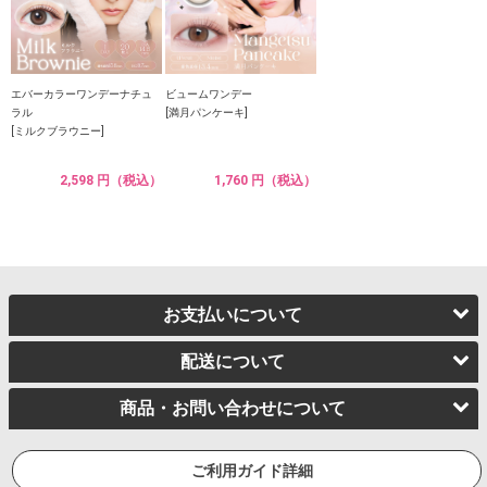
エバーカラーワンデーナチュ
ビュームワンデー
ラル
[満月パンケーキ]
[ミルクブラウニー]
2,598 円（税込）
1,760 円（税込）
お支払いについて
配送について
商品・お問い合わせについて
ご利用ガイド詳細