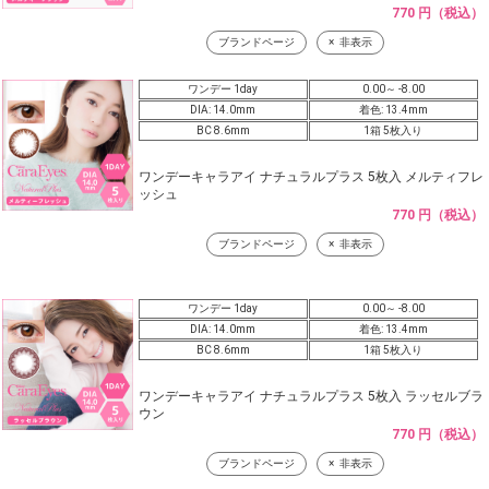
770 円（税込）
ブランドページ
非表示
ワンデー 1day
0.00～ -8.00
DIA: 14.0mm
着色: 13.4mm
BC 8.6mm
1箱 5枚入り
ワンデーキャラアイ ナチュラルプラス 5枚入 メルティフレ
ッシュ
770 円（税込）
ブランドページ
非表示
ワンデー 1day
0.00～ -8.00
DIA: 14.0mm
着色: 13.4mm
BC 8.6mm
1箱 5枚入り
ワンデーキャラアイ ナチュラルプラス 5枚入 ラッセルブラ
ウン
770 円（税込）
ブランドページ
非表示