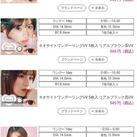
ブランドページ
非表示
ワンデー 1day
0.00～ -10.00
DIA: 14.0mm
着色: 13.0mm
BC 8.6mm
1箱 5枚入り
ネオサイトワンデーリングUV 5枚入 リアルブラウン茶UV
545 円（税込）
ブランドページ
非表示
ワンデー 1day
0.00～ -10.00
DIA: 14.0mm
着色: 13.0mm
BC 8.6mm
1箱 5枚入り
ネオサイトワンデーリングUV 5枚入 リアルブラック黒UV
545 円（税込）
ブランドページ
非表示
ワンデー 1day
-0.50～ 0.00
DIA: 14.5mm
着色: 13.8mm