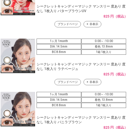
シークレットキャンディーマジック マンスリー 度あり 度
なし 1枚入り バターブラウンUV
825 円（税込）
ブランドページ
非表示
1ヶ月 1month
0.00～ -10.00
DIA: 14.5mm
着色: 13.8mm
BC 8.8mm
1箱 1枚入り
シークレットキャンディーマジック マンスリー 度あり 度
なし 1枚入り ラテベージュ
825 円（税込）
ブランドページ
非表示
1ヶ月 1month
0.00～ -10.00
DIA: 14.5mm
着色: 13.8mm
BC 8.8mm
1箱 1枚入り
シークレットキャンディーマジック マンスリー 度あり 度
なし 1枚入り バニラブラウン
825 円（税込）