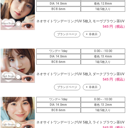
DIA: 14.0mm
着色: 12.8mm
BC 8.6mm
1箱 5枚入り
ネオサイトワンデーリングUV 5枚入 モーヴブラウン茶UV
545 円（税込）
ブランドページ
非表示
ワンデー 1day
0.00～ -10.00
DIA: 14.0mm
着色: 13.4mm
BC 8.6mm
1箱 5枚入り
ネオサイトワンデーリングUV 5枚入 ダークブラウン茶UV
545 円（税込）
ブランドページ
非表示
ワンデー 1day
0.00～ -10.00
DIA: 14.0mm
着色: 13.2mm
BC 8.6mm
1箱 5枚入り
ネオサイトワンデーリングUV 5枚入 ライトブラウン茶UV
545 円（税込）