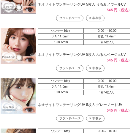
ネオサイトワンデーリングUV 5枚入 うるみノワールUV
545 円（税込）
ブランドページ
非表示
ワンデー 1day
0.00～ -10.00
DIA: 14.0mm
着色: 13.4mm
BC 8.6mm
1箱 5枚入り
ネオサイトワンデーリングUV 5枚入 ぷるんベージュUV
545 円（税込）
ブランドページ
非表示
ワンデー 1day
0.00～ -10.00
DIA: 14.0mm
着色: 13.4mm
BC 8.6mm
1箱 5枚入り
ネオサイトワンデーリングUV 5枚入 グレーノートUV
545 円（税込）
ブランドページ
非表示
ワンデー 1day
0.00～ -10.00