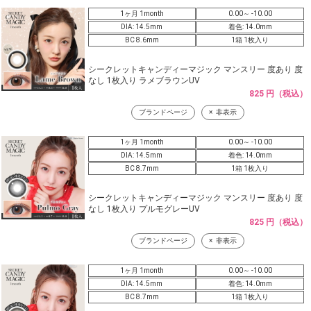
1ヶ月 1month
0.00～ -10.00
DIA: 14.5mm
着色: 14.0mm
BC 8.6mm
1箱 1枚入り
シークレットキャンディーマジック マンスリー 度あり 度
なし 1枚入り ラメブラウンUV
825 円（税込）
ブランドページ
非表示
1ヶ月 1month
0.00～ -10.00
DIA: 14.5mm
着色: 14.0mm
BC 8.7mm
1箱 1枚入り
シークレットキャンディーマジック マンスリー 度あり 度
なし 1枚入り プルモグレーUV
825 円（税込）
ブランドページ
非表示
1ヶ月 1month
0.00～ -10.00
DIA: 14.5mm
着色: 14.0mm
BC 8.7mm
1箱 1枚入り