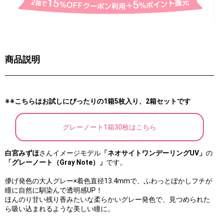
商品説明
※※こちらはお試しにぴったりの1箱5枚入り、2箱セットです
グレーノート1箱30枚はこちら
⽩宮みずほ
さんイメージモデル
「ネオサイトワンデーリングUV」
の
「グレーノート（Gray Note）」
です。
儚げ発色の大人グレー×着色直径13.4mmで、ふわっとぼかしフチが
瞳に自然に馴染んで透明感UP！
ほんのり甘い残り香みたいな柔らかいグレー発色で、見つめられた
ら吸い込まれるような美しい瞳に。