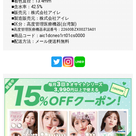
■着色直径：13.4mm
■含水率：42.5%
■販売元：株式会社アイレ
■製造販売元：株式会社アイレ
■区分：高度管理医療機器(台湾製)
■高度管理医療機器承認番号：22600BZX00273A01
■商品コード：aic1dcneo1rt01cs0000
■配送方法：メール便送料無料