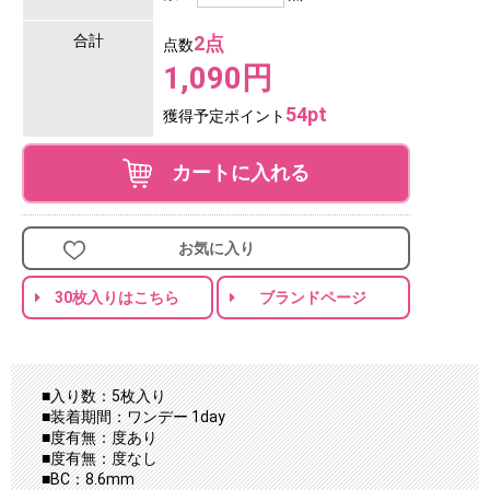
合計
2点
点数
1,090円
54pt
獲得予定ポイント
カートに入れる
お気に入り
30枚入りはこちら
ブランドページ
■入り数：5枚入り
■装着期間：ワンデー 1day
■度有無：度あり
■度有無：度なし
■BC：8.6mm