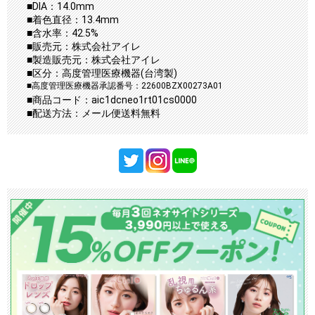
■DIA：14.0mm
■着色直径：13.4mm
■含水率：42.5%
■販売元：株式会社アイレ
■製造販売元：株式会社アイレ
■区分：高度管理医療機器(台湾製)
■高度管理医療機器承認番号：22600BZX00273A01
■商品コード：aic1dcneo1rt01cs0000
■配送方法：メール便送料無料