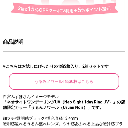
商品説明
※こちらはお試しにぴったりの1箱5枚入り、2箱セットです
うるみノワール1箱30枚はこちら
⽩宮みずほさんイメージモデル
「ネオサイトワンデーリングUV（Neo Sight 1day Ring UV）」の店
舗限定カラー「うるみノワール（Urumi Noir）」です。
細フチ×透明感ブラック×着色直径13.4mm
透明感溢れるうるみ盛れレンズ。ツヤ感あふれる上品な透け感ブラ