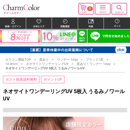
0
カラコン通販TOP
度あり
ワンデー 1day
ブラック/黒
14.0mm
ネオサイトワンデーリングUV
度あり｜ワンデー 1day
ネオサイトワンデーリングUV 5枚入 うるみノワールUV
ポスト投函送料無料
ポイントUP
ネオサイトワンデーリングUV 5枚入 うるみノワール
UV