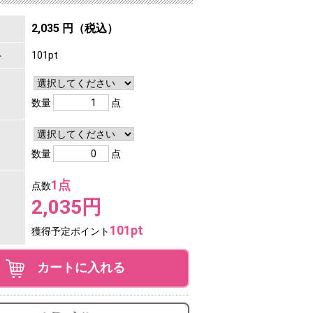
2,035 円（税込）
ト
101pt
数量
点
数量
点
1点
点数
2,035円
101pt
獲得予定ポイント
カートに入れる