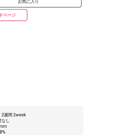
お気に入り
ドページ
2週間 2week
度なし
0mm
8%