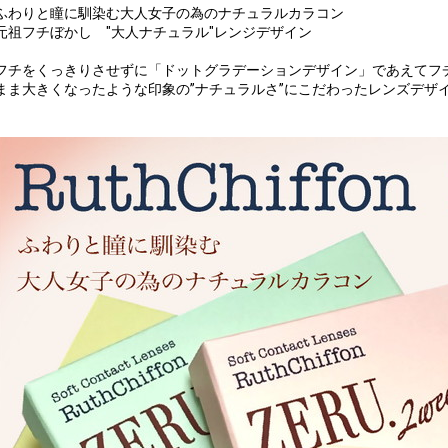
ふわりと瞳に馴染む大人女子の為のナチュラルカラコン
元祖フチぼかし "大人ナチュラル"レンジデザイン
フチをくっきりさせずに「ドットグラデーションデザイン」であえてフチ
まま大きくなったような印象の”ナチュラルさ”にこだわったレンズデザ