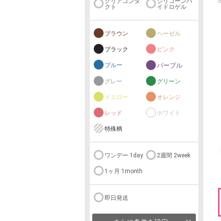
クリアコンタ
シリコーンハ
クト
イドロゲル
ブラウン
ヘーゼル
ブラック
ピンク
ブルー
パープル
グレー
グリーン
イエロー
オレンジ
レッド
ホワイト
特殊柄
ワンデー 1day
2週間 2week
1ヶ月 1month
即日発送