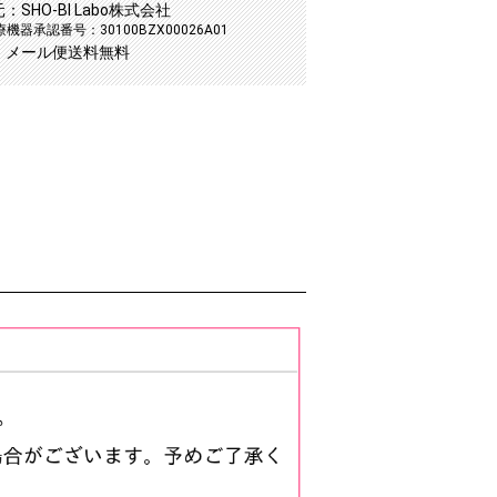
SHO-BI Labo株式会社
機器承認番号：30100BZX00026A01
：メール便送料無料