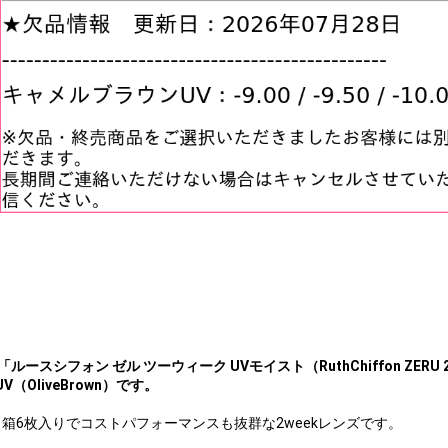
「ルースシフォン ゼル ツーウィーク UVモイスト（RuthChiffon ZERU 
UV（OliveBrown）です。
1箱6枚入りでコストパフォーマンスも抜群な2weekレンズです。