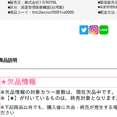
■販売元：株式会社1-D ROYAL
■製造販売元：
■区分：高度管理医療機器(台湾製)
■高度管理医療
■商品コード：tmc2wcrucf0001cs0000
■配送方法
商品説明