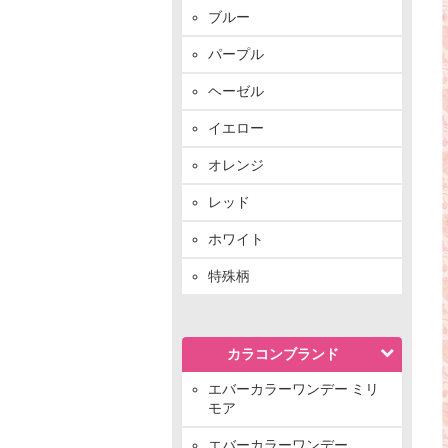
ブルー
パープル
ヘーゼル
イエロー
オレンジ
レッド
ホワイト
特殊柄
カラコンブランド
エバーカラーワンデー ミリ
モア
エバーカラーワンデー