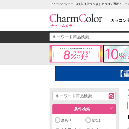
ビュームワンデー 10枚入 淡雪うさぎ｜ カラコン通販チャ
カラコン
条件検索
度あり
度なし