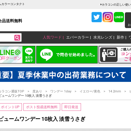
ームカラーコンタクト
カラコンの正しい使い
全品送料無料
お
人気ワード
エバーカラー
水光レンズ
新作
カラコン通販TOP
度あり
ワンデー 1day
イエロー/黄色
14.2mm
ビュームワンデー 10枚入 淡雪うさぎ
ポイントUP
ポスト投函送料無料
即日発送
ビュームワンデー 10枚入 淡雪うさぎ