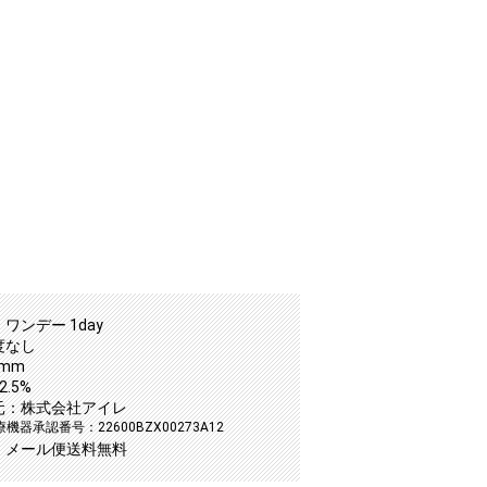
ワンデー 1day
度なし
2mm
.5%
元：株式会社アイレ
機器承認番号：22600BZX00273A12
：メール便送料無料