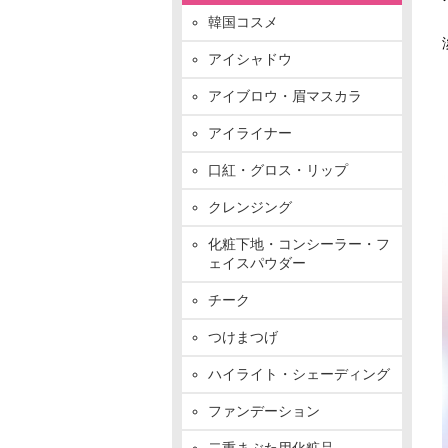
韓国コスメ
アイシャドウ
アイブロウ・眉マスカラ
アイライナー
口紅・グロス・リップ
クレンジング
化粧下地・コンシーラー・フ
ェイスパウダー
チーク
つけまつげ
ハイライト・シェーディング
ファンデーション
二重まぶた用化粧品