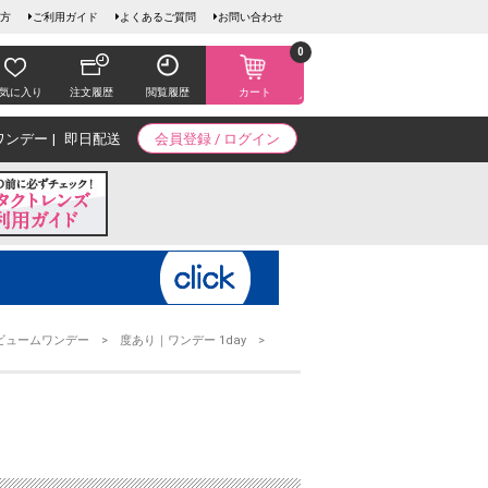
方
ご利用ガイド
よくあるご質問
お問い合わせ
0
気に入り
注文履歴
閲覧履歴
カート
ワンデー
即日配送
会員登録 / ログイン
ビュームワンデー
度あり｜ワンデー 1day