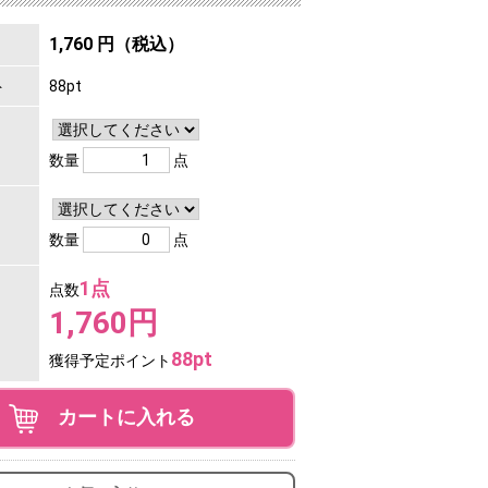
1,760 円（税込）
ト
88pt
数量
点
数量
点
1点
点数
1,760円
88pt
獲得予定ポイント
カートに入れる