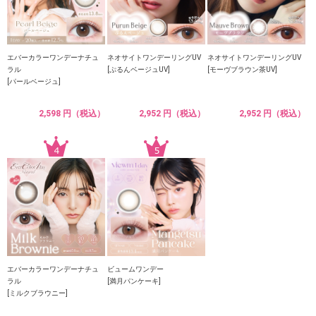
エバーカラーワンデーナチュ
ネオサイトワンデーリングUV
ネオサイトワンデーリングUV
ラル
[ぷるんベージュUV]
[モーヴブラウン茶UV]
[パールベージュ]
2,598 円（税込）
2,952 円（税込）
2,952 円（税込）
エバーカラーワンデーナチュ
ビュームワンデー
ラル
[満月パンケーキ]
[ミルクブラウニー]