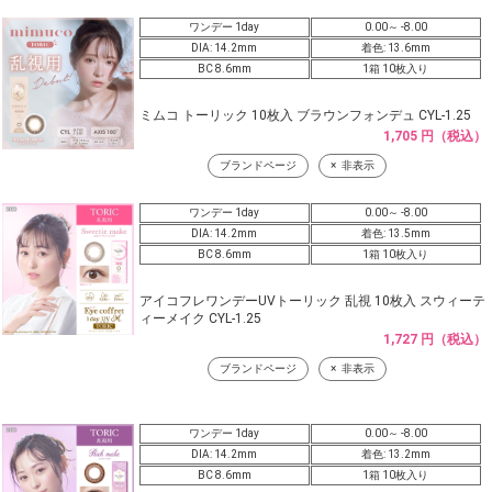
ワンデー 1day
0.00～ -8.00
DIA: 14.2mm
着色: 13.6mm
BC 8.6mm
1箱 10枚入り
ミムコ トーリック 10枚入 ブラウンフォンデュ CYL-1.25
1,705 円（税込）
ブランドページ
非表示
ワンデー 1day
0.00～ -8.00
DIA: 14.2mm
着色: 13.5mm
BC 8.6mm
1箱 10枚入り
アイコフレワンデーUVトーリック 乱視 10枚入 スウィーテ
ィーメイク CYL-1.25
1,727 円（税込）
ブランドページ
非表示
ワンデー 1day
0.00～ -8.00
DIA: 14.2mm
着色: 13.2mm
BC 8.6mm
1箱 10枚入り