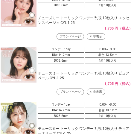
BC 8.6mm
1箱 10枚入り
チューズミー トーリック ワンデー 乱視 10枚入り エッセ
ンスベージュ CYL-1.25
1,705 円（税込）
ブランドページ
非表示
ワンデー 1day
0.00～ -8.00
DIA: 14.2mm
着色: 13.5mm
BC 8.6mm
1箱 10枚入り
チューズミー トーリック ワンデー 乱視 10枚入り ピュア
ベール CYL-1.25
1,705 円（税込）
ブランドページ
非表示
ワンデー 1day
0.00～ -8.00
DIA: 14.2mm
着色: 13.1mm
BC 8.6mm
1箱 10枚入り
チューズミー トーリック ワンデー 乱視 10枚入り ティア
ーオリーブ CYL-1.25