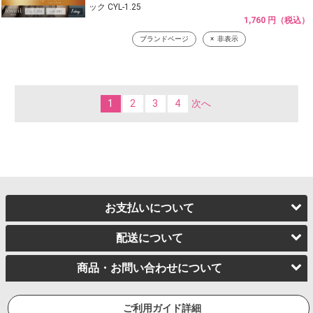
ック CYL-1.25
1,760 円（税込）
ブランドページ
非表示
1
2
3
4
次へ
お支払いについて
配送について
商品・お問い合わせについて
ご利用ガイド詳細