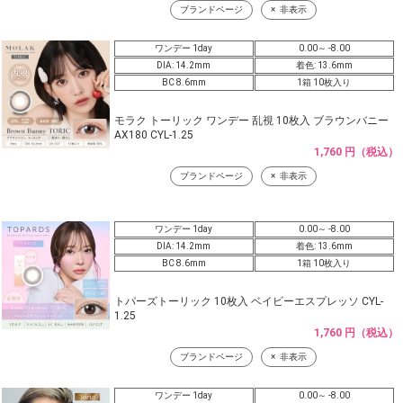
ブランドページ
非表示
ワンデー 1day
0.00～ -8.00
DIA: 14.2mm
着色: 13.6mm
BC 8.6mm
1箱 10枚入り
モラク トーリック ワンデー 乱視 10枚入 ブラウンバニー
AX180 CYL-1.25
1,760 円（税込）
ブランドページ
非表示
ワンデー 1day
0.00～ -8.00
DIA: 14.2mm
着色: 13.6mm
BC 8.6mm
1箱 10枚入り
トパーズトーリック 10枚入 ベイビーエスプレッソ CYL-
1.25
1,760 円（税込）
ブランドページ
非表示
ワンデー 1day
0.00～ -8.00