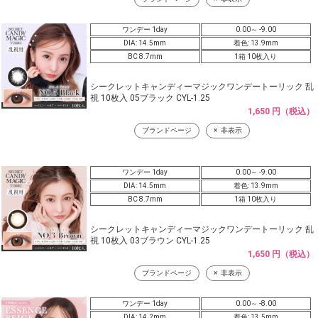
ワンデー 1day
0.00～ -9.00
DIA: 14.5mm
着色: 13.9mm
BC 8.7mm
1箱 10枚入り
シークレットキャンディーマジックワンデートーリック 乱
視 10枚入 05ブラック CYL-1.25
1,650 円（税込）
ブランドページ
非表示
ワンデー 1day
0.00～ -9.00
DIA: 14.5mm
着色: 13.9mm
BC 8.7mm
1箱 10枚入り
シークレットキャンディーマジックワンデートーリック 乱
視 10枚入 03ブラウン CYL-1.25
1,650 円（税込）
ブランドページ
非表示
ワンデー 1day
0.00～ -8.00
DIA: 14.2mm
着色: 13.5mm