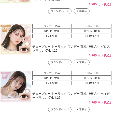
1,705 円（税込）
ブランドページ
非表示
ワンデー 1day
0.00～ -8.00
DIA: 14.2mm
着色: 13.1mm
BC 8.6mm
1箱 10枚入り
チューズミー トーリック ワンデー 乱視 10枚入り グロス
ブラウン CYL-1.25
1,705 円（税込）
ブランドページ
非表示
ワンデー 1day
0.00～ -8.00
DIA: 14.2mm
着色: 13.5mm
BC 8.6mm
1箱 10枚入り
チューズミー トーリック ワンデー 乱視 10枚入り ベイビ
ーブラウン CYL-1.25
1,705 円（税込）
ブランドページ
非表示