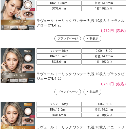
DIA: 14.5mm
着色: 13.8mm
BC 8.6mm
1箱 10枚入り
ラヴェール トーリック ワンデー 乱視 10枚入 キャラメル
グロー CYL-1.25
1,760 円（税込）
ブランドページ
非表示
ワンデー 1day
0.00～ -8.00
DIA: 15.0mm
着色: 14.2mm
BC 8.6mm
1箱 10枚入り
ラヴェール トーリック ワンデー 乱視 10枚入 ブラックビ
ジュー CYL-1.25
1,760 円（税込）
ブランドページ
非表示
ワンデー 1day
0.00～ -8.00
DIA: 15.0mm
着色: 14.2mm
BC 8.6mm
1箱 10枚入り
ラヴェール トーリック ワンデー 乱視 10枚入 ハニートリ