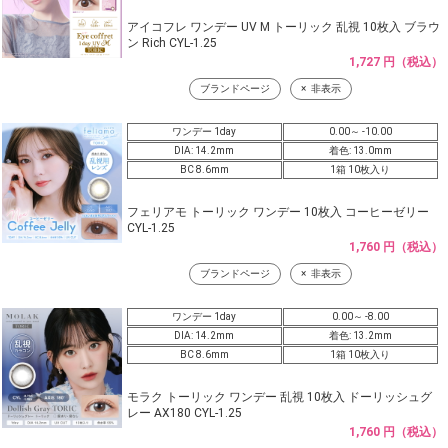
アイコフレ ワンデー UV M トーリック 乱視 10枚入 ブラウ
ン Rich CYL-1.25
1,727 円（税込）
ブランドページ
非表示
ワンデー 1day
0.00～ -10.00
DIA: 14.2mm
着色: 13.0mm
BC 8.6mm
1箱 10枚入り
フェリアモ トーリック ワンデー 10枚入 コーヒーゼリー
CYL-1.25
1,760 円（税込）
ブランドページ
非表示
ワンデー 1day
0.00～ -8.00
DIA: 14.2mm
着色: 13.2mm
BC 8.6mm
1箱 10枚入り
モラク トーリック ワンデー 乱視 10枚入 ドーリッシュグ
レー AX180 CYL-1.25
1,760 円（税込）