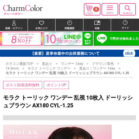
0
カラコン通販TOP
度あり
ワンデー 1day
ブラウン/茶色
14.2mm
モラク トーリック ワンデー
度あり｜ワンデー 1day
モラク トーリック ワンデー 乱視 10枚入 ドーリッシュブラウン AX180 CYL-1.25
ポスト投函送料無料
ポイントUP
モラク トーリック ワンデー 乱視 10枚入 ドーリッシ
ュブラウン AX180 CYL-1.25