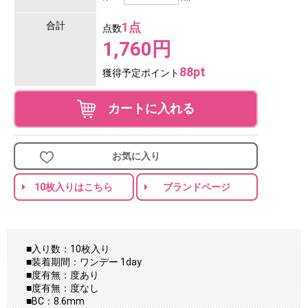
合計
1点
点数
1,760円
88pt
獲得予定ポイント
カートに入れる
お気に入り
10枚入りはこちら
ブランドページ
■入り数：10枚入り
■装着期間：ワンデー 1day
■度有無：度あり
■度有無：度なし
■BC：8.6mm