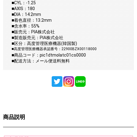
■CYL：-1.25
■AXIS：180
■DIA：14.2mm
■着色直径：13.2mm
■含水率：55%
■販売元：PIA株式会社
■製造販売元：PIA株式会社
■区分：高度管理医療機器(韓国製)
■高度管理医療機器承認番号：22900BZX00118000
■商品コード：pic1dtmolatc01cs0000
■配送方法：メール便送料無料
商品説明