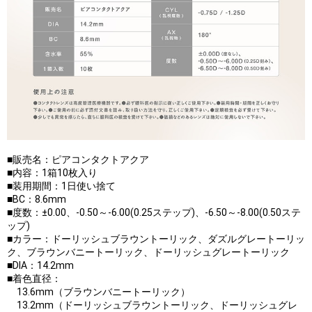
■販売名：ピアコンタクトアクア
■内容：1箱10枚入り
■装用期間：1日使い捨て
■BC：8.6mm
■度数：±0.00、-0.50～-6.00(0.25ステップ)、-6.50～-8.00(0.50ステ
ップ)
■カラー：ドーリッシュブラウントーリック、ダズルグレートーリッ
ク、ブラウンバニートーリック、ドーリッシュグレートーリック
■DIA：14.2mm
■着色直径：
13.6mm（ブラウンバニートーリック）
13.2mm（ドーリッシュブラウントーリック、ドーリッシュグレ