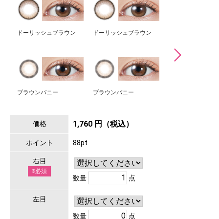
ドーリッシュブラウン
ドーリッシュブラウン
ドーリッシュグレ
ブラウンバニー
ブラウンバニー
ダズルグレー
1,760 円（税込）
価格
ポイント
88pt
右目
※必須
数量
点
左目
数量
点