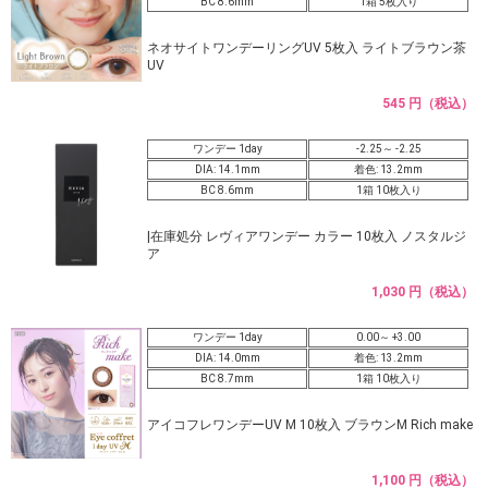
BC 8.6mm
1箱 5枚入り
ネオサイトワンデーリングUV 5枚入 ライトブラウン茶
UV
545 円（税込）
ワンデー 1day
-2.25～ -2.25
DIA: 14.1mm
着色: 13.2mm
BC 8.6mm
1箱 10枚入り
|在庫処分 レヴィアワンデー カラー 10枚入 ノスタルジ
ア
1,030 円（税込）
ワンデー 1day
0.00～ +3.00
DIA: 14.0mm
着色: 13.2mm
BC 8.7mm
1箱 10枚入り
アイコフレワンデーUV M 10枚入 ブラウンM Rich make
1,100 円（税込）