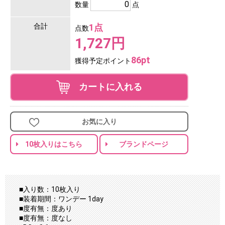
数量
点
合計
1点
点数
1,727円
86pt
獲得予定ポイント
カートに入れる
お気に入り
10枚入りはこちら
ブランドページ
■入り数：10枚入り
■装着期間：ワンデー 1day
■度有無：度あり
■度有無：度なし