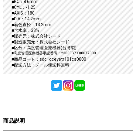
■BC：8.6mm
■CYL：-1.25
■AXIS：180
■DIA：14.2mm
■着色直径：13.2mm
■含水率：38%
■販売元：株式会社シード
■製造販売元：株式会社シード
■区分：高度管理医療機器(台湾製)
■高度管理医療機器承認番号：23000BZX00077000
■商品コード：sdc1dceyetr101cs0000
■配送方法：メール便送料無料
商品説明