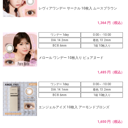
レヴィアワンデー サークル 10枚入 ムースブラウン
1,364 円（税込）
ワンデー 1day
0.00～ -10.00
DIA: 14.2mm
着色: 13.2mm
BC 8.6mm
1箱 10枚入り
メロール ワンデー 10枚入り ピュアヌード
1,485 円（税込）
ワンデー 1day
0.00～ -10.00
DIA: 14.1mm
着色: 13.2mm
BC 8.6mm
1箱 10枚入り
エンジェルアイズ 10枚入 アーモンドブロンズ
1,650 円（税込）