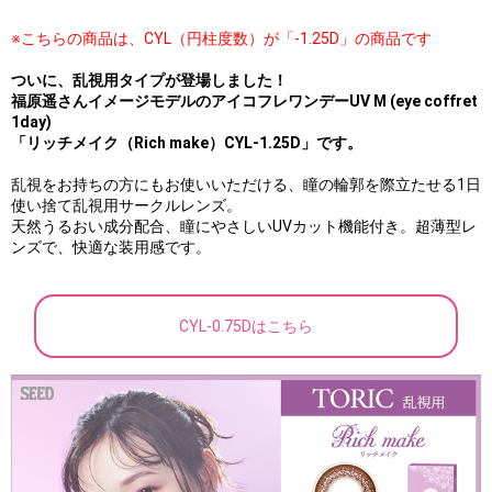
※こちらの商品は、CYL（円柱度数）が「-1.25D」の商品です
ついに、乱視用タイプが登場しました！
福原遥さんイメージモデルのアイコフレワンデーUV M (eye coffret
1day)
「リッチメイク（Rich make）CYL-1.25D」です。
乱視をお持ちの方にもお使いいただける、瞳の輪郭を際立たせる1日
使い捨て乱視用サークルレンズ。
天然うるおい成分配合、瞳にやさしいUVカット機能付き。超薄型レ
ンズで、快適な装用感です。
CYL-0.75Dはこちら