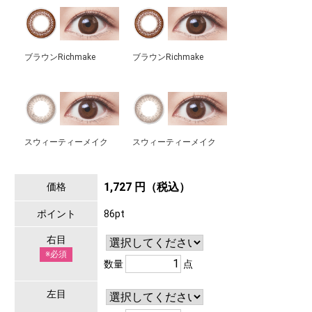
ブラウンRichmake
ブラウンRichmake
スウィーティーメイク
スウィーティーメイク
1,727 円（税込）
価格
ポイント
86pt
右目
※必須
数量
点
左目