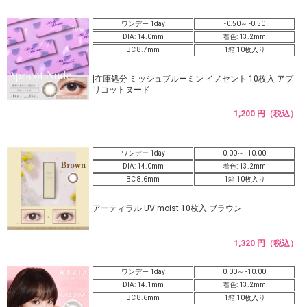
ワンデー 1day
-0.50～ -0.50
DIA: 14.0mm
着色: 13.2mm
BC 8.7mm
1箱 10枚入り
|在庫処分 ミッシュブルーミン イノセント 10枚入 アプ
リコットヌード
1,200 円（税込）
ワンデー 1day
0.00～ -10.00
DIA: 14.0mm
着色: 13.2mm
BC 8.6mm
1箱 10枚入り
アーティラル UV moist 10枚入 ブラウン
1,320 円（税込）
ワンデー 1day
0.00～ -10.00
DIA: 14.1mm
着色: 13.2mm
BC 8.6mm
1箱 10枚入り