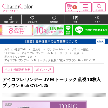
0
カラコン通販TOP
度あり
ワンデー 1day
ブラウン/茶色
14.2mm
アイコフレ ワンデー UV M トーリック
乱視
度あり｜ワンデー 1day
アイコフレ ワンデー UV M トーリック 乱視 10枚入 ブラウン Rich CYL-1.25
ポスト投函送料無料
ポイントUP
アイコフレ ワンデー UV M トーリック 乱視 10枚入
ブラウン Rich CYL-1.25