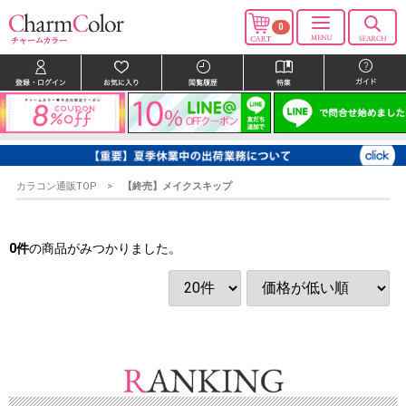
0
カラコン通販TOP
【終売】メイクスキップ
0
件
の商品がみつかりました。