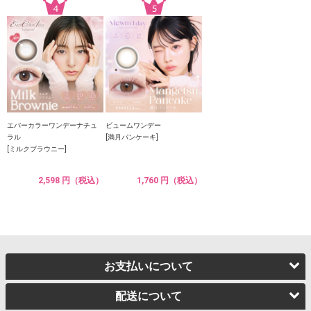
エバーカラーワンデーナチュ
ビュームワンデー
ラル
[満月パンケーキ]
[ミルクブラウニー]
2,598 円（税込）
1,760 円（税込）
お支払いについて
配送について