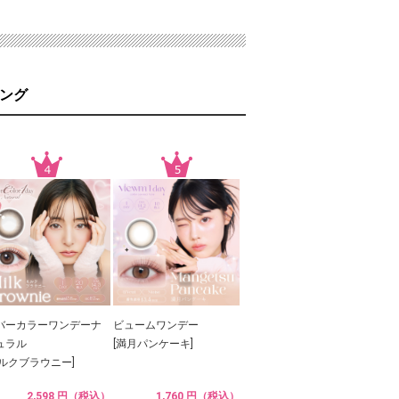
ング
バーカラーワンデーナ
ビュームワンデー
ュラル
[満月パンケーキ]
ミルクブラウニー]
2,598 円（税込）
1,760 円（税込）