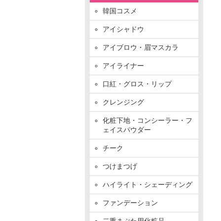
韓国コスメ
アイシャドウ
アイブロウ・眉マスカラ
アイライナー
口紅・グロス・リップ
クレンジング
化粧下地・コンシーラー・フ
ェイスパウダー
チーク
つけまつげ
ハイライト・シェーディング
ファンデーション
二重まぶた用化粧品