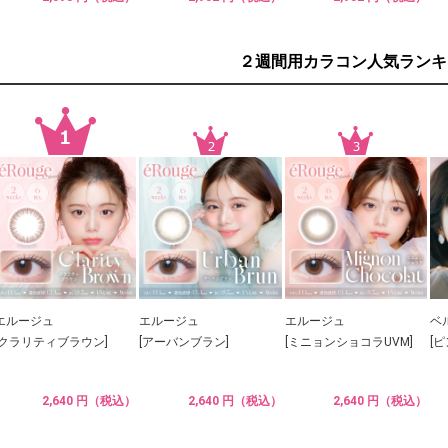
２週間用カラコン人気ランキ
エルージュ
エルージュ
エルージュ
ベ
[クラリティブラウン]
[アーバンブラン]
[ミニョンショコラUVM]
[
2,640 円（税込）
2,640 円（税込）
2,640 円（税込）