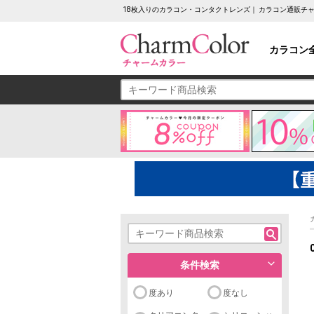
18枚入りのカラコン・コンタクトレンズ｜ カラコン通販チ
カラコン
条件検索
度あり
度なし