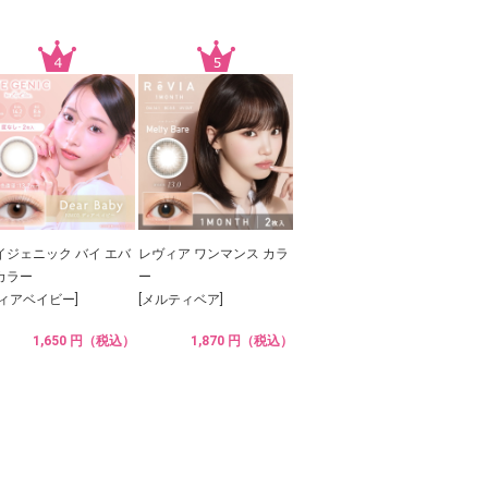
イジェニック バイ エバ
レヴィア ワンマンス カラ
カラー
ー
ディアベイビー]
[メルティベア]
1,650 円（税込）
1,870 円（税込）