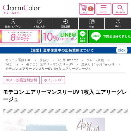
0
カラコン通販TOP
度あり
1ヶ月 1month
グレー/灰色
14.2mm
モテコン エアリーマンスリーUV
度あり｜1ヶ月 1month
モテコン エアリーマンスリーUV 1枚入 エアリーグレージュ
ポスト投函送料無料
ポイントUP
モテコン エアリーマンスリーUV 1枚入 エアリーグレ
ージュ