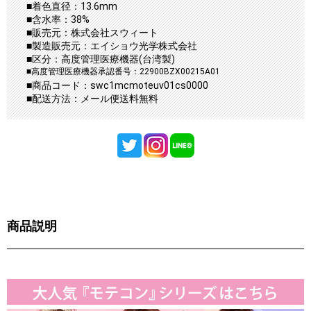
■着色直径：13.6mm
■含水率：38%
■販売元：株式会社スウィート
■製造販売元：エイショウ光学株式会社
■区分：高度管理医療機器(台湾製)
■高度管理医療機器承認番号：22900BZX00215A01
■商品コード：swc1mcmoteuv01cs0000
■配送方法：メール便送料無料
商品説明