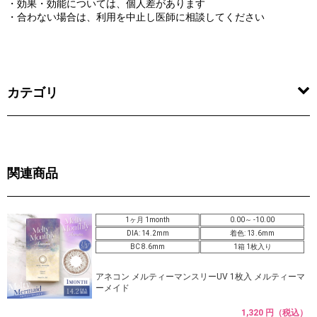
・効果・効能については、個人差があります
・合わない場合は、利用を中止し医師に相談してください
カテゴリ
関連商品
1ヶ月 1month
0.00～ -10.00
DIA: 14.2mm
着色: 13.6mm
BC 8.6mm
1箱 1枚入り
アネコン メルティーマンスリーUV 1枚入 メルティーマ
ーメイド
1,320 円（税込）