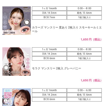
1ヶ月 1month
0.00～ -8.00
DIA: 14.5mm
着色: 13.6mm
BC 8.7mm
1箱 2枚入り
カラーズ マンスリー 度あり 2枚入り スモーキールミエ
ール
1,650 円（税込）
1ヶ月 1month
0.00～ -8.00
DIA: 14.2mm
着色: 13.6mm
BC 8.6mm
1箱 2枚入り
モラク マンスリー 2枚入 グレーバニー
1,650 円（税込）
1ヶ月 1month
0.00～ -6.00
DIA: 14.2mm
着色: 13.6mm
BC 8.6mm
1箱 2枚入り