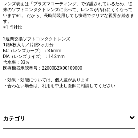
レンズ表面は「プラズマコーティング」で保護されているため、従
来のソフトコンタクトレンズに比べて、レンズが汚れにくくなって
います※1。 だから、長時間装用しても快適でクリアな視界が続きま
す。
※1 当社比
2週間交換ソフトコンタクトレンズ
1箱6枚入り／片眼3ヶ月分
BC（レンズカーブ）：8.6mm
DIA（レンズサイズ）：14.2mm
含水率：33％
医療機器承認番号：22000BZX00109000
・効果・効能については、個人差があります
・合わない場合は、利用を中止し医師に相談してください
カテゴリ