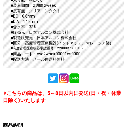
■入り数：6枚入り
■装着期間：2週間 2week
■度有無：クリアコンタクト
■BC：8.6mm
■DIA：14.2mm
■含水率：33%
■販売元：日本アルコン株式会社
■製造販売元：日本アルコン株式会社
■区分：高度管理医療機器(インドネシア、マレーシア製)
■高度管理医療機器承認番号：22000BZX00109000
■商品コード：cvc2wnair00001cs0000
■配送方法：メール便送料無料
※こちらの商品は、5～8日以内に発送(日・祝・休業
日除く)いたします
商品説明