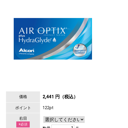
2,441 円（税込）
価格
ポイント
122pt
右目
※必須