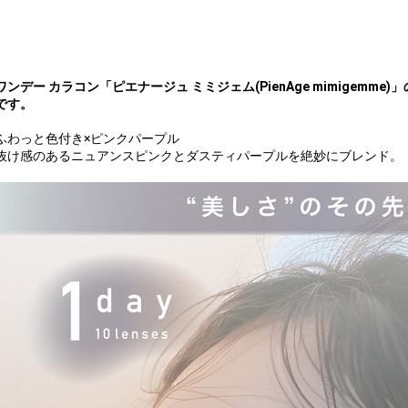
ワンデー カラコン「ピエナージュ ミミジェム(PienAge mimigemme)」の
です。
ふわっと色付き×ピンクパープル
抜け感のあるニュアンスピンクとダスティパープルを絶妙にブレンド。