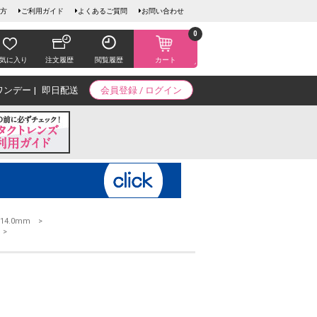
方
ご利用ガイド
よくあるご質問
お問い合わせ
0
気に入り
注文履歴
閲覧履歴
カート
ワンデー
即日配送
会員登録 / ログイン
14.0mm