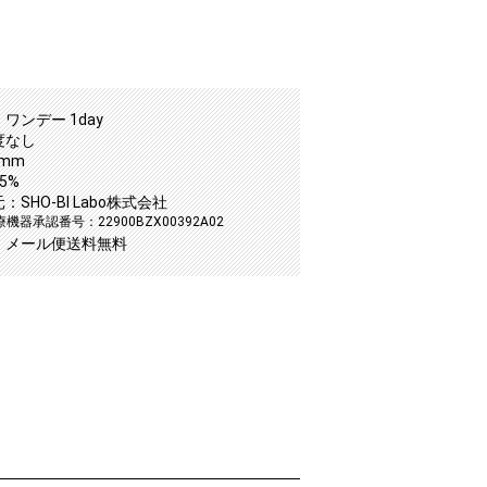
ワンデー 1day
度なし
0mm
5%
SHO-BI Labo株式会社
機器承認番号：22900BZX00392A02
：メール便送料無料