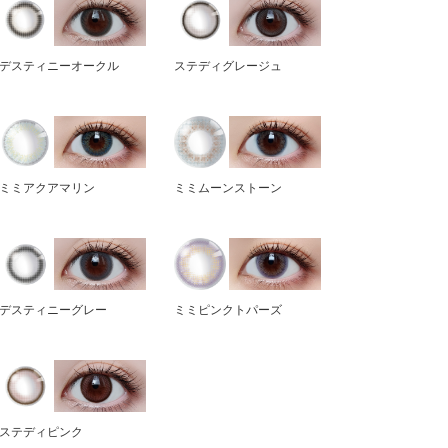
デスティニーオークル
ステディグレージュ
ミミアクアマリン
ミミムーンストーン
デスティニーグレー
ミミピンクトパーズ
ステディピンク