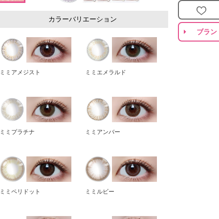
カラーバリエーション
ブラン
ミミアメジスト
ミミエメラルド
ミミプラチナ
ミミアンバー
ミミペリドット
ミミルビー