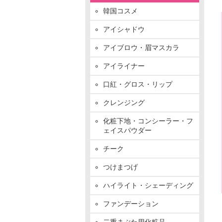
韓国コスメ
アイシャドウ
アイブロウ・眉マスカラ
アイライナー
口紅・グロス・リップ
クレンジング
化粧下地・コンシーラー・フ
ェイスパウダー
チーク
つけまつげ
ハイライト・シェーディング
ファンデーション
二重まぶた用化粧品