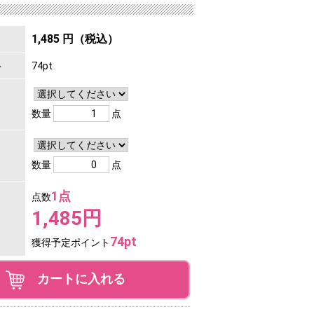
1,485 円（税込）
ト
74pt
数量
点
数量
点
1点
点数
1,485円
74pt
獲得予定ポイント
カートに入れる