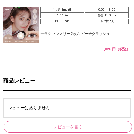
1ヶ月 1month
0.00～ -8.00
DIA: 14.2mm
着色: 13.0mm
BC 8.6mm
1箱 2枚入り
モラク マンスリー 2枚入 ピーチクラッシュ
1,650 円（税込）
商品レビュー
レビューはありません
レビューを書く