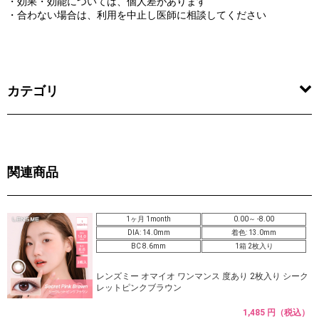
・効果・効能については、個人差があります
・合わない場合は、利用を中止し医師に相談してください
カテゴリ
関連商品
1ヶ月 1month
0.00～ -8.00
DIA: 14.0mm
着色: 13.0mm
BC 8.6mm
1箱 2枚入り
レンズミー オマイオ ワンマンス 度あり 2枚入り シーク
レットピンクブラウン
1,485 円（税込）