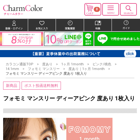
0
カラコン通販TOP
度あり
1ヶ月 1month
ピンク/桃色
14.1mm
フォモミ マンスリー
度あり｜1ヶ月 1month
フォモミ マンスリー ディーアピンク 度あり 1枚入り
新商品
ポスト投函送料無料
フォモミ マンスリー ディーアピンク 度あり 1枚入り