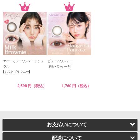
エバーカラーワンデーナチュ
ビュームワンデー
ラル
[満月パンケーキ]
[ミルクブラウニー]
2,598 円（税込）
1,760 円（税込）
お支払いについて
配送について