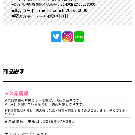
■高度管理医療機器承認番号：22400BZX00253000
■商品コード：mic1mcchrtn201cs0000
■配送方法：メール便送料無料
商品説明