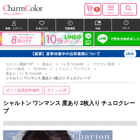
0
カラコン通販TOP
度あり
1ヶ月 1month
ブラウン/茶色
グレー/灰色
14.5mm
シャルトン ワンマンス
度あり｜1ヶ月 1month
シャルトン ワンマンス 度あり 2枚入り チュロクレープ
ポスト投函送料無料
ポイントUP
シャルトン ワンマンス 度あり 2枚入り チュロクレー
プ