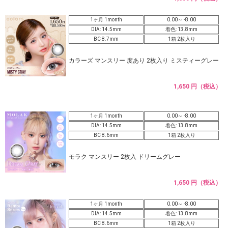
1ヶ月 1month
0.00～ -8.00
DIA: 14.5mm
着色: 13.8mm
BC 8.7mm
1箱 2枚入り
カラーズ マンスリー 度あり 2枚入り ミスティーグレー
1,650 円（税込）
1ヶ月 1month
0.00～ -8.00
DIA: 14.5mm
着色: 13.8mm
BC 8.6mm
1箱 2枚入り
モラク マンスリー 2枚入 ドリームグレー
1,650 円（税込）
1ヶ月 1month
0.00～ -8.00
DIA: 14.5mm
着色: 13.8mm
BC 8.6mm
1箱 2枚入り