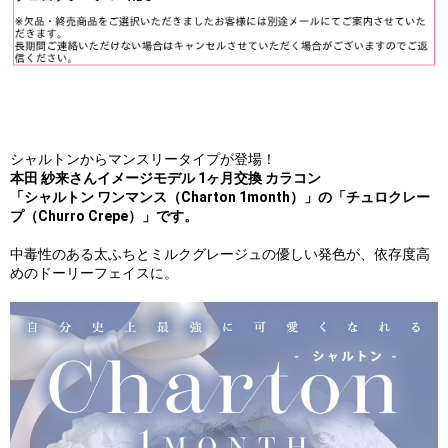
シャルトンからマンスリータイプが登場！
本田 紗来さんイメージモデル 1ヶ月交換 カラコン
「シャルトン ワンマンス（Charton 1month）」の「チュロクレー
プ（Churro Crepe）」です。
中毒性のある太ふちとミルクグレージュの優しい発色が、依存度高
めのドーリーフェイスに。