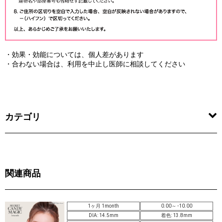
・効果・効能については、個人差があります
・合わない場合は、利用を中止し医師に相談してください
カテゴリ
関連商品
1ヶ月 1month
0.00～ -10.00
DIA: 14.5mm
着色: 13.8mm