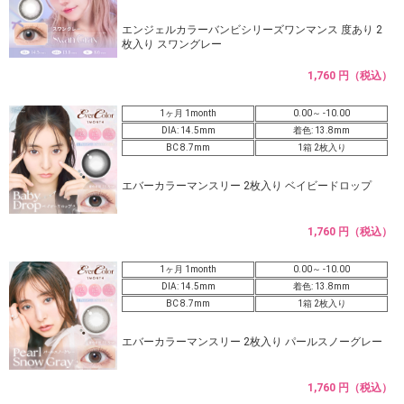
エンジェルカラーバンビシリーズワンマンス 度あり 2
枚入り スワングレー
1,760 円（税込）
1ヶ月 1month
0.00～ -10.00
DIA: 14.5mm
着色: 13.8mm
BC 8.7mm
1箱 2枚入り
エバーカラーマンスリー 2枚入り ベイビードロップ
1,760 円（税込）
1ヶ月 1month
0.00～ -10.00
DIA: 14.5mm
着色: 13.8mm
BC 8.7mm
1箱 2枚入り
エバーカラーマンスリー 2枚入り パールスノーグレー
1,760 円（税込）