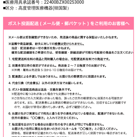
■医療用具承認番号：22400BZX00253000
■区分：高度管理医療機器(韓国製）