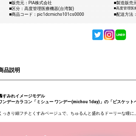
■販売元：PIA株式会社
■製造販売元
■区分：高度管理医療機器(台湾製)
■高度管理医療
■商品コード：pic1dcmicho101cs0000
■配送方法
商品説明
轟すみれイメージモデル
ワンデーカラコン「ミシュー ワンデー(michou 1day)」の「ビスケットベージ
くっきり細フチとくすみベージュで、ちゅるんと盛れるドーリーな瞳に