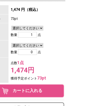
1,474 円（税込）
ト
73pt
数量
点
数量
点
1点
点数
1,474円
73pt
獲得予定ポイント
カートに入れる