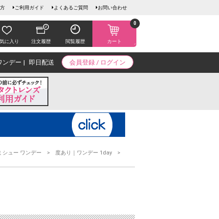
方
ご利用ガイド
よくあるご質問
お問い合わせ
0
気に入り
注文履歴
閲覧履歴
カート
ワンデー
即日配送
会員登録 / ログイン
ミシュー ワンデー
度あり｜ワンデー 1day