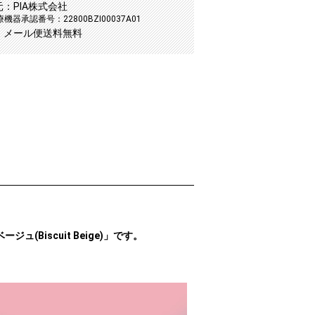
：PIA株式会社
機器承認番号：22800BZI00037A01
：メール便送料無料
ュ(Biscuit Beige)」です。
。