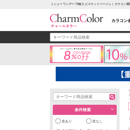
ミシュー ワンデー 10枚入 ビスケットベージュ｜ カラコン
カラコン
条件検索
度あり
度なし